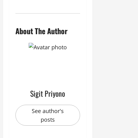
About The Author
Sigit Priyono
See author's
posts