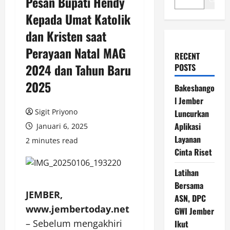
Pesan Bupati Hendy
Kepada Umat Katolik
dan Kristen saat
Perayaan Natal MAG
RECENT
2024 dan Tahun Baru
POSTS
2025
Bakesbango
l Jember
Sigit Priyono
Luncurkan
Aplikasi
Januari 6, 2025
Layanan
2 minutes read
Cinta Riset
Latihan
Bersama
JEMBER,
ASN, DPC
www.jembertoday.net
GWI Jember
– Sebelum mengakhiri
Ikut