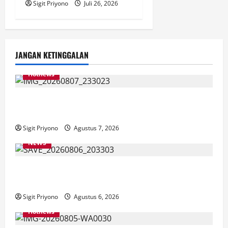
Sigit Priyono
Juli 26, 2026
JANGAN KETINGGALAN
Hotnews
Bakesbangol Jember Luncurkan Aplikasi Layanan
Cinta Riset
Sigit Priyono
Agustus 7, 2026
NEWS
Latihan Bersama ASN, DPC GWI Jember Ikut
Meriahkan Tajemtra 2026
Sigit Priyono
Agustus 6, 2026
Hotnews