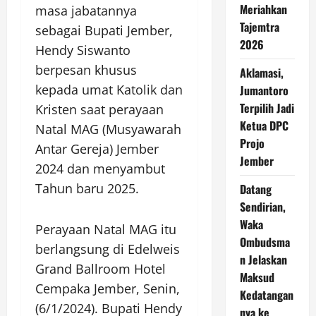
Meriahkan
masa jabatannya
Tajemtra
sebagai Bupati Jember,
2026
Hendy Siswanto
berpesan khusus
Aklamasi,
kepada umat Katolik dan
Jumantoro
Terpilih Jadi
Kristen saat perayaan
Ketua DPC
Natal MAG (Musyawarah
Projo
Antar Gereja) Jember
Jember
2024 dan menyambut
Tahun baru 2025.
Datang
Sendirian,
Waka
Perayaan Natal MAG itu
Ombudsma
berlangsung di Edelweis
n Jelaskan
Grand Ballroom Hotel
Maksud
Cempaka Jember, Senin,
Kedatangan
(6/1/2024). Bupati Hendy
nya ke