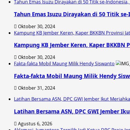
Tahun Emas Isuzu Dirayakan di 50 Titik se-Indonesia,
Tahun Emas Isuzu Dirayakan di 50 Titik se-
Oktober 30, 2024
Kampung KB Jember Keren, Kaper BKKBN Provinsi Ja
Kampung KB Jember Keren, Kaper BKKBN Pr
Oktober 30, 2024
Fakta-fakta Mobil Maung Milik Hendy Siswanto
Fakta-fakta Mobil Maung Milik Hendy Sis
Oktober 31, 2024
Latihan Bersama ASN, DPC GWI Jember Ikut Meriahk
Latihan Bersama ASN, DPC GWI Jember Iku
Agustus 6, 2026
Aklamasi, Jumantoro Terpilih Jadi Ketua DPC Projo J