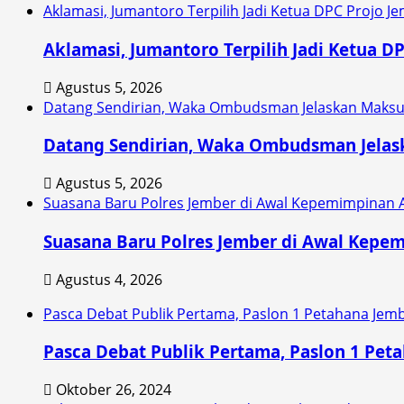
Aklamasi, Jumantoro Terpilih Jadi Ketua DPC Projo J
Aklamasi, Jumantoro Terpilih Jadi Ketua D
Agustus 5, 2026
Datang Sendirian, Waka Ombudsman Jelaskan Maksu
Datang Sendirian, Waka Ombudsman Jela
Agustus 5, 2026
Suasana Baru Polres Jember di Awal Kepemimpinan 
Suasana Baru Polres Jember di Awal Kepe
Agustus 4, 2026
Pasca Debat Publik Pertama, Paslon 1 Petahana Jem
Pasca Debat Publik Pertama, Paslon 1 Pet
Oktober 26, 2024