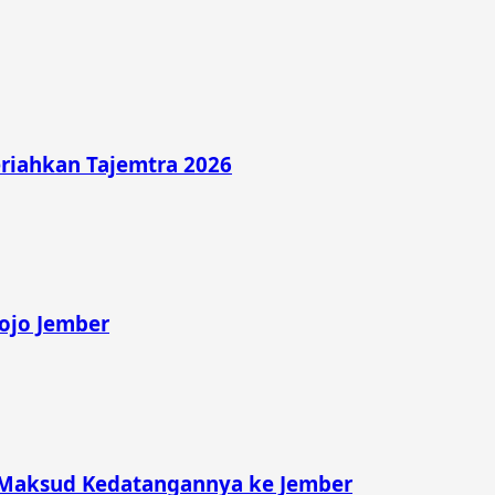
riahkan Tajemtra 2026
rojo Jember
 Maksud Kedatangannya ke Jember