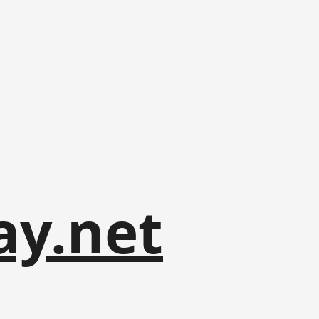
ay.net