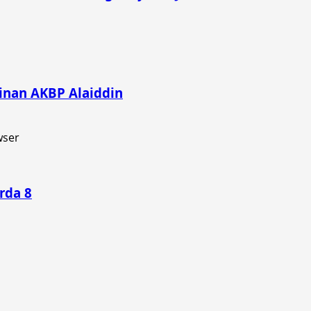
inan AKBP Alaiddin
rda 8