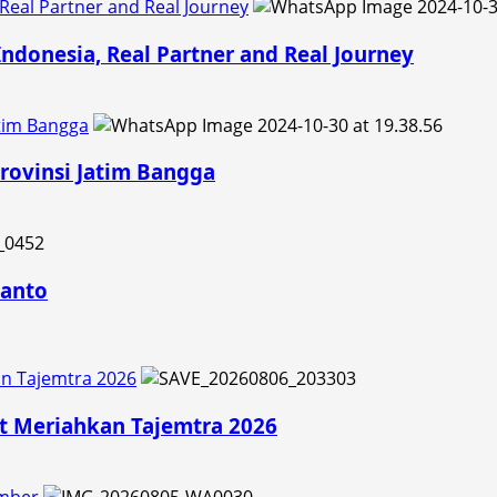
 Real Partner and Real Journey
Indonesia, Real Partner and Real Journey
tim Bangga
ovinsi Jatim Bangga
wanto
an Tajemtra 2026
t Meriahkan Tajemtra 2026
ember