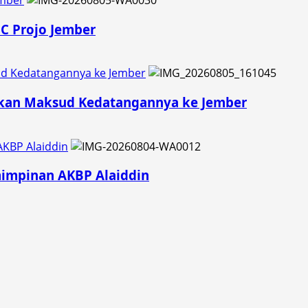
PC Projo Jember
d Kedatangannya ke Jember
skan Maksud Kedatangannya ke Jember
AKBP Alaiddin
mimpinan AKBP Alaiddin