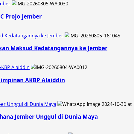
ember
PC Projo Jember
d Kedatangannya ke Jember
skan Maksud Kedatangannya ke Jember
AKBP Alaiddin
mimpinan AKBP Alaiddin
ber Unggul di Dunia Maya
ahana Jember Unggul di Dunia Maya