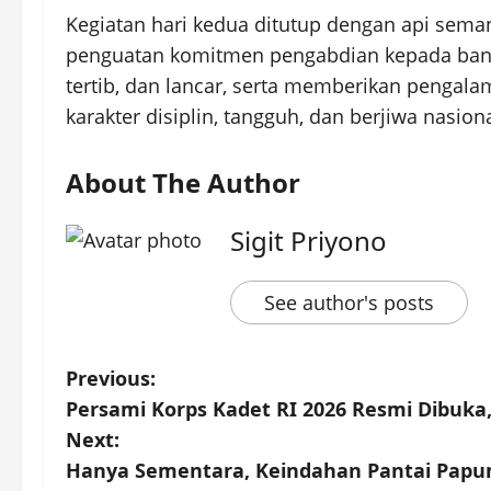
Kegiatan hari kedua ditutup dengan api sema
penguatan komitmen pengabdian kepada bangs
tertib, dan lancar, serta memberikan penga
karakter disiplin, tangguh, dan berjiwa nasion
About The Author
Sigit Priyono
See author's posts
P
Previous:
Persami Korps Kadet RI 2026 Resmi Dibuka
o
Next:
s
Hanya Sementara, Keindahan Pantai Papu