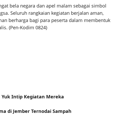
ngat bela negara dan apel malam sebagai simbol
a. Seluruh rangkaian kegiatan berjalan aman,
laman berharga bagi para peserta dalam membentuk
alis. (Pen-Kodim 0824)
, Yuk Intip Kegiatan Mereka
ma di Jember Ternodai Sampah