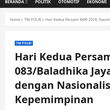
BERANDA
POLITIK
OTOMOTIF
EKONOMI
Home
TNI POLRI
Hari Kedua Persami KKRI 2026, Kasre
TNI POLRI
Hari Kedua Persam
083/Baladhika Jay
dengan Nasionali
Kepemimpinan