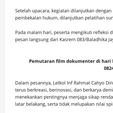
Setelah upacara, kegiatan dilanjutkan denga
pembekalan hukum, dilanjutkan pelatihan survi
Pada malam hari, peserta mengikuti refleksi di
pesan langsung dari Kasrem 083/Baladhika Ja
Pemutaran film dokumenter di hari 
082
Dalam pesannya, Letkol Inf Rahmat Cahyo Din
terus berkreasi, berinovasi, dan berkarya de
menekankan pentingnya menjaga sikap rend
latar belakang, serta tidak melupakan nilai sp