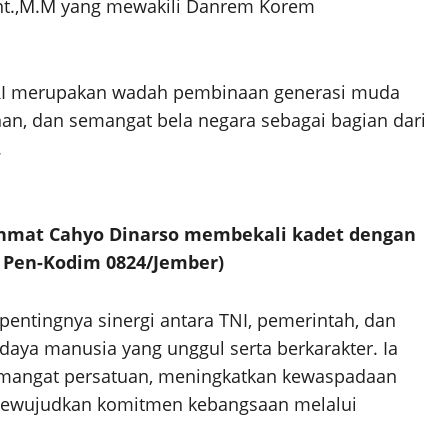
Int.,M.M yang mewakili Danrem Korem
RI merupakan wadah pembinaan generasi muda
an, dan semangat bela negara sebagai bagian dari
.
Rahmat Cahyo Dinarso membekali kadet dengan
: Pen-Kodim 0824/Jember)
entingnya sinergi antara TNI, pemerintah, dan
ya manusia yang unggul serta berkarakter. Ia
mangat persatuan, meningkatkan kewaspadaan
 mewujudkan komitmen kebangsaan melalui