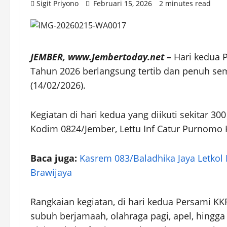
Sigit Priyono
Februari 15, 2026
2 minutes read
JEMBER, www.Jembertoday.net –
Hari kedua P
Tahun 2026 berlangsung tertib dan penuh se
(14/02/2026).
Kegiatan di hari kedua yang diikuti sekitar 30
Kodim 0824/Jember, Lettu Inf Catur Purnomo 
Baca juga:
Kasrem 083/Baladhika Jaya Letkol
Brawijaya
Rangkaian kegiatan, di hari kedua Persami KKR
subuh berjamaah, olahraga pagi, apel, hing