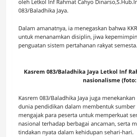
oleh Letkol Inf Rahmat Cahyo Dinarso,S.Hub.
083/Baladhika Jaya.
Dalam amanatnya, ia menegaskan bahwa KK
untuk menanamkan disiplin, jiwa kepemimpin
penguatan sistem pertahanan rakyat semesta
Kasrem 083/Baladhika Jaya Letkol Inf 
nasionalisme (foto
Kasrem 083/Baladhika Jaya juga menekankan p
dunia pendidikan dalam membentuk sumber da
mengajak para peserta untuk memperkuat se
nasional terhadap berbagai ancaman, serta
tindakan nyata dalam kehidupan sehari-hari.