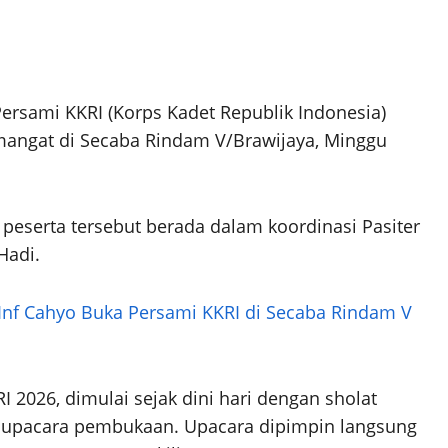
ersami KKRI (Korps Kadet Republik Indonesia)
mangat di Secaba Rindam V/Brawijaya, Minggu
0 peserta tersebut berada dalam koordinasi Pasiter
Hadi.
 Inf Cahyo Buka Persami KKRI di Secaba Rindam V
I 2026, dimulai sejak dini hari dengan sholat
ga upacara pembukaan. Upacara dipimpin langsung