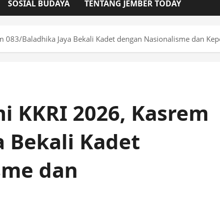
SOSIAL BUDAYA
TENTANG JEMBER TODAY
m 083/Baladhika Jaya Bekali Kadet dengan Nasionalisme dan K
i KKRI 2026, Kasrem
a Bekali Kadet
sme dan