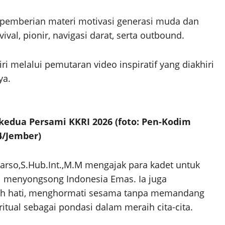
n pemberian materi motivasi generasi muda dan
val, pionir, navigasi darat, serta outbound.
ri melalui pemutaran video inspiratif yang diakhiri
ya.
kedua Persami KKRI 2026 (foto: Pen-Kodim
4/Jember)
arso,S.Hub.Int.,M.M mengajak para kadet untuk
mi menyongsong Indonesia Emas. Ia juga
ah hati, menghormati sesama tanpa memandang
iritual sebagai pondasi dalam meraih cita-cita.