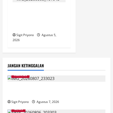
Datang Sendirian, Waka
Ombudsman Jelaskan
Maksud Kedatangannya ke
Jember
Sigit Priyono
Agustus 5,
2026
JANGAN KETINGGALAN
Hotnews
Bakesbangol Jember Luncurkan Aplikasi Layanan
Cinta Riset
Sigit Priyono
Agustus 7, 2026
NEWS