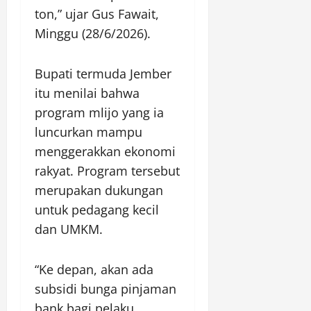
ton,” ujar Gus Fawait,
Minggu (28/6/2026).
Bupati termuda Jember
itu menilai bahwa
program mlijo yang ia
luncurkan mampu
menggerakkan ekonomi
rakyat. Program tersebut
merupakan dukungan
untuk pedagang kecil
dan UMKM.
“Ke depan, akan ada
subsidi bunga pinjaman
bank bagi pelaku