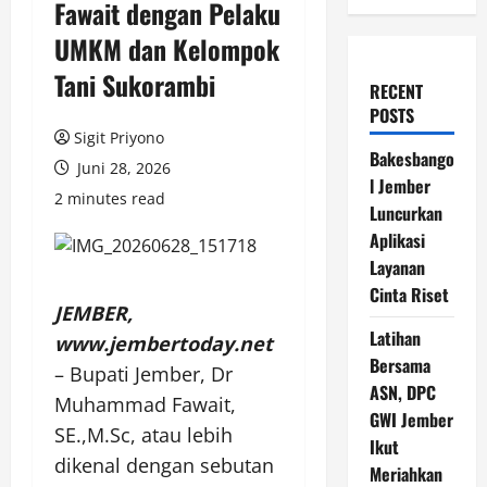
Fawait dengan Pelaku
UMKM dan Kelompok
Tani Sukorambi
RECENT
POSTS
Sigit Priyono
Bakesbango
Juni 28, 2026
l Jember
2 minutes read
Luncurkan
Aplikasi
Layanan
Cinta Riset
JEMBER,
Latihan
www.jembertoday.net
Bersama
– Bupati Jember, Dr
ASN, DPC
Muhammad Fawait,
GWI Jember
SE.,M.Sc, atau lebih
Ikut
dikenal dengan sebutan
Meriahkan