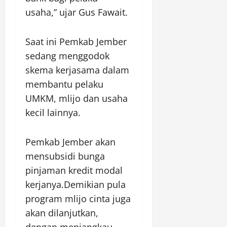
usaha,” ujar Gus Fawait.
Saat ini Pemkab Jember
sedang menggodok
skema kerjasama dalam
membantu pelaku
UMKM, mlijo dan usaha
kecil lainnya.
Pemkab Jember akan
mensubsidi bunga
pinjaman kredit modal
kerjanya.Demikian pula
program mlijo cinta juga
akan dilanjutkan,