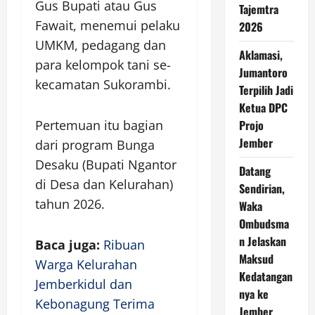
Gus Bupati atau Gus
Tajemtra
Fawait, menemui pelaku
2026
UMKM, pedagang dan
Aklamasi,
para kelompok tani se-
Jumantoro
kecamatan Sukorambi.
Terpilih Jadi
Ketua DPC
Pertemuan itu bagian
Projo
Jember
dari program Bunga
Desaku (Bupati Ngantor
Datang
di Desa dan Kelurahan)
Sendirian,
tahun 2026.
Waka
Ombudsma
n Jelaskan
Baca juga:
Ribuan
Maksud
Warga Kelurahan
Kedatangan
Jemberkidul dan
nya ke
Kebonagung Terima
Jember