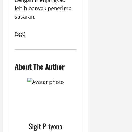
dengan menjangkau
lebih banyak penerima
sasaran.
(Sgt)
About The Author
Sigit Priyono