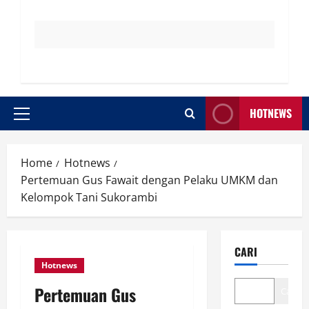
HOTNEWS
Primary
Menu
Home
Hotnews
Pertemuan Gus Fawait dengan Pelaku UMKM dan
Kelompok Tani Sukorambi
CARI
Hotnews
Pertemuan Gus
Cari