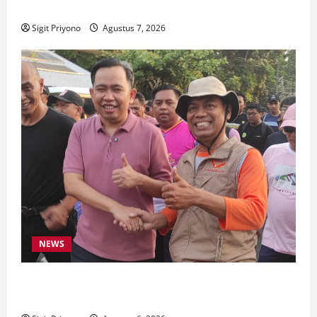
Cinta Riset
Sigit Priyono
Agustus 7, 2026
NEWS
Latihan Bersama ASN, DPC GWI Jember Ikut
Meriahkan Tajemtra 2026