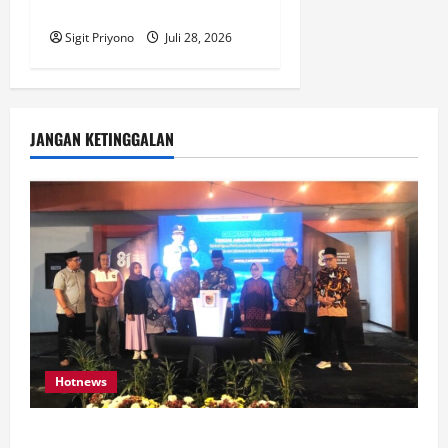
Digital
Sigit Priyono
Juli 28, 2026
JANGAN KETINGGALAN
Hotnews
Bakesbangol Jember Luncurkan Aplikasi Layanan