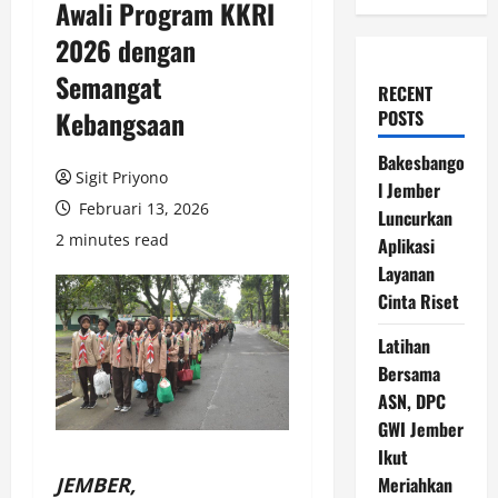
Awali Program KKRI
2026 dengan
Semangat
RECENT
Kebangsaan
POSTS
Bakesbango
Sigit Priyono
l Jember
Februari 13, 2026
Luncurkan
2 minutes read
Aplikasi
Layanan
Cinta Riset
Latihan
Bersama
ASN, DPC
GWI Jember
Ikut
JEMBER,
Meriahkan