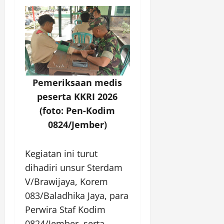
Pemeriksaan medis
peserta KKRI 2026
(foto: Pen-Kodim
0824/Jember)
Kegiatan ini turut
dihadiri unsur Sterdam
V/Brawijaya, Korem
083/Baladhika Jaya, para
Perwira Staf Kodim
0824/Jember, serta