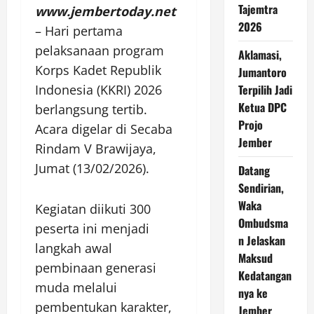
Tajemtra
www.jembertoday.net
2026
– Hari pertama
pelaksanaan program
Aklamasi,
Korps Kadet Republik
Jumantoro
Indonesia (KKRI) 2026
Terpilih Jadi
Ketua DPC
berlangsung tertib.
Projo
Acara digelar di Secaba
Jember
Rindam V Brawijaya,
Jumat (13/02/2026).
Datang
Sendirian,
Waka
Kegiatan diikuti 300
Ombudsma
peserta ini menjadi
n Jelaskan
langkah awal
Maksud
pembinaan generasi
Kedatangan
muda melalui
nya ke
pembentukan karakter,
Jember