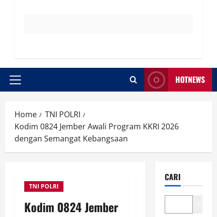
HOTNEWS
Primary
Menu
Home
TNI POLRI
Kodim 0824 Jember Awali Program KKRI 2026
dengan Semangat Kebangsaan
CARI
TNI POLRI
Kodim 0824 Jember
Cari