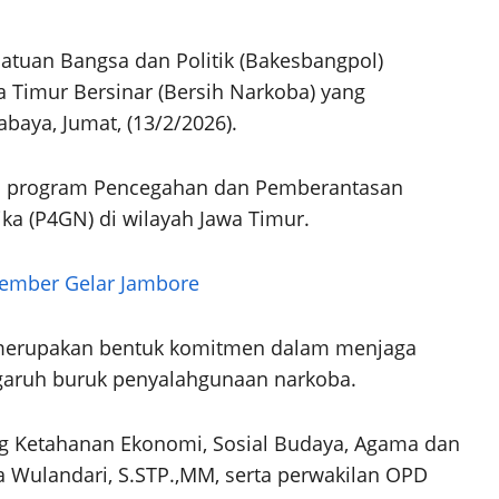
atuan Bangsa dan Politik (Bakesbangpol)
 Timur Bersinar (Bersih Narkoba) yang
baya, Jumat, (13/2/2026).
asi program Pencegahan dan Pemberantasan
a (P4GN) di wilayah Jawa Timur.
Jember Gelar Jambore
merupakan bentuk komitmen dalam menjaga
engaruh buruk penyalahgunaan narkoba.
ng Ketahanan Ekonomi, Sosial Budaya, Agama dan
Wulandari, S.STP.,MM, serta perwakilan OPD