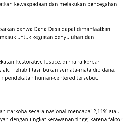
katkan kewaspadaan dan melakukan pencegahan
paikan bahwa Dana Desa dapat dimanfaatkan
rmasuk untuk kegiatan penyuluhan dan
tan Restorative Justice, di mana korban
alui rehabilitasi, bukan semata-mata dipidana.
am pendekatan human-centered tersebut.
n narkoba secara nasional mencapai 2,11% atau
layah dengan tingkat kerawanan tinggi karena faktor