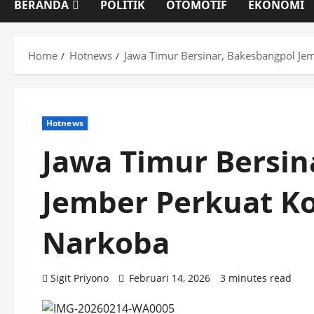
BERANDA
POLITIK
OTOMOTIF
EKONOMI
Home
Hotnews
Jawa Timur Bersinar, Bakesbangpol Je
Hotnews
Jawa Timur Bersin
Jember Perkuat K
Narkoba
Sigit Priyono
Februari 14, 2026
3 minutes read