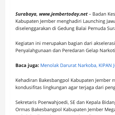
Surabaya, www.jembertoday.net
– Badan Kes
Kabupaten Jember menghadiri Launching Jawa
diselenggarakan di Gedung Balai Pemuda Sura
Kegiatan ini merupakan bagian dari akseler
Penyalahgunaan dan Peredaran Gelap Narkotik
Baca juga:
Menolak Darurat Narkoba, KIPAN 
Kehadiran Bakesbangpol Kabupaten Jember 
kondusifitas lingkungan agar terjaga dari p
Sekretaris Poerwahjoedi, SE dan Kepala Bida
Ormas Bakesbangpol Kabupaten Jember Mega 