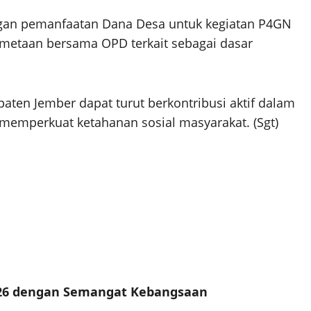
gan pemanfaatan Dana Desa untuk kegiatan P4GN
emetaan bersama OPD terkait sebagai dasar
upaten Jember dapat turut berkontribusi aktif dalam
emperkuat ketahanan sosial masyarakat. (Sgt)
026 dengan Semangat Kebangsaan