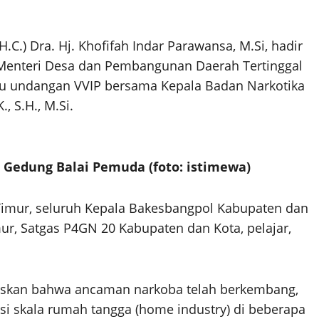
H.C.) Dra. Hj. Khofifah Indar Parawansa, M.Si, hadir
 Menteri Desa dan Pembangunan Daerah Tertinggal
tamu undangan VVIP bersama Kepala Badan Narkotika
., S.H., M.Si.
 Gedung Balai Pemuda (foto: istimewa)
 Timur, seluruh Kepala Bakesbangpol Kabupaten dan
ur, Satgas P4GN 20 Kabupaten dan Kota, pelajar,
askan bahwa ancaman narkoba telah berkembang,
i skala rumah tangga (home industry) di beberapa