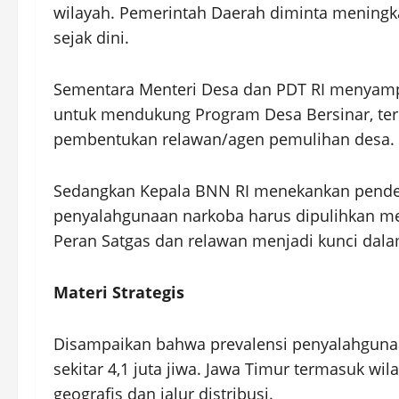
wilayah. Pemerintah Daerah diminta mening
sejak dini.
Sementara Menteri Desa dan PDT RI menyam
untuk mendukung Program Desa Bersinar, te
pembentukan relawan/agen pemulihan desa.
Sedangkan Kepala BNN RI menekankan pendeka
penyalahgunaan narkoba harus dipulihkan mel
Peran Satgas dan relawan menjadi kunci dal
Materi Strategis
Disampaikan bahwa prevalensi penyalahgunaa
sekitar 4,1 juta jiwa. Jawa Timur termasuk wi
geografis dan jalur distribusi.