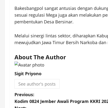
Bakesbangpol sangat antusias dengan dukun
sesuai regulasi Mega juga akan melakukan p
pembentukan Desa Bersinar.
Melalui sinergi lintas sektor, diharapkan Kab
mewujudkan Jawa Timur Bersih Narkoba dan m
About The Author
Sigit Priyono
See author's posts
P
Previous:
Kodim 0824 Jember Awali Program KKRI 2
o