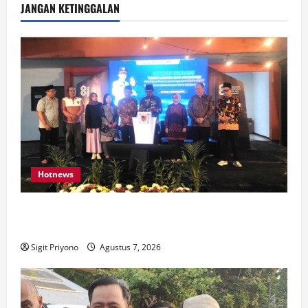
JANGAN KETINGGALAN
Hotnews
Bakesbangol Jember Luncurkan Aplikasi Layanan
Cinta Riset
Sigit Priyono
Agustus 7, 2026