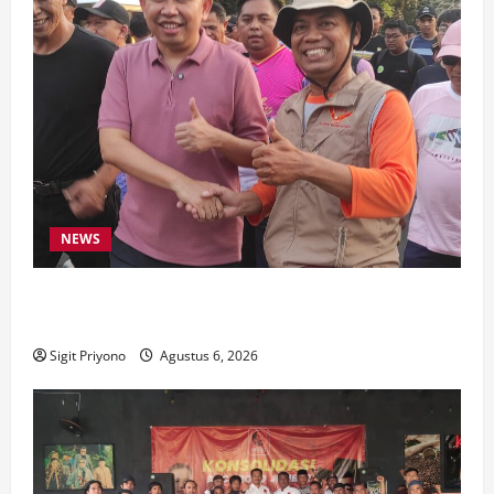
NEWS
Latihan Bersama ASN, DPC GWI Jember Ikut
Meriahkan Tajemtra 2026
Sigit Priyono
Agustus 6, 2026