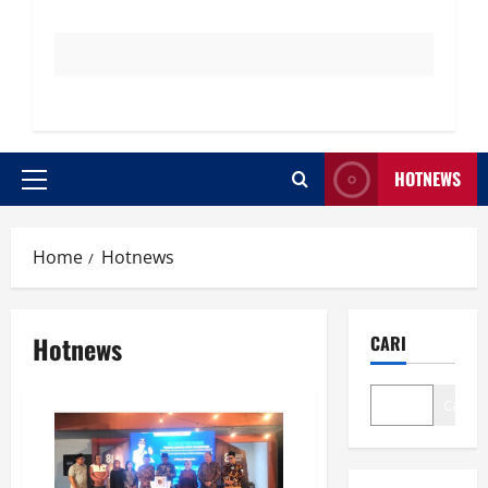
HOTNEWS
Primary
Menu
Home
Hotnews
Hotnews
CARI
Cari