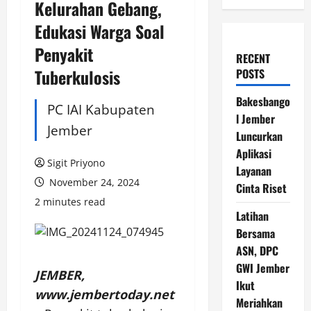
Kelurahan Gebang,
Edukasi Warga Soal
Penyakit
RECENT
Tuberkulosis
POSTS
Bakesbango
PC IAI Kabupaten
l Jember
Jember
Luncurkan
Aplikasi
Sigit Priyono
Layanan
November 24, 2024
Cinta Riset
2 minutes read
Latihan
Bersama
ASN, DPC
GWI Jember
JEMBER,
Ikut
www.jembertoday.net
Meriahkan