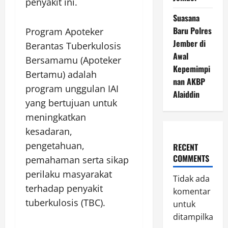
penyakit ini.
Suasana
Baru Polres
Program Apoteker
Jember di
Berantas Tuberkulosis
Awal
Bersamamu (Apoteker
Kepemimpi
Bertamu) adalah
nan AKBP
program unggulan IAI
Alaiddin
yang bertujuan untuk
meningkatkan
kesadaran,
pengetahuan,
RECENT
COMMENTS
pemahaman serta sikap
perilaku masyarakat
Tidak ada
terhadap penyakit
komentar
tuberkulosis (TBC).
untuk
ditampilkan.