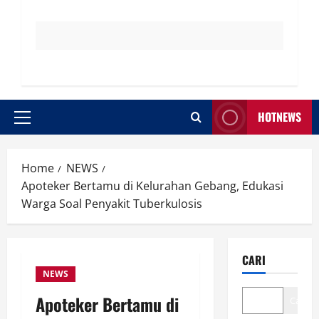
HOTNEWS
Primary
Menu
Home
NEWS
Apoteker Bertamu di Kelurahan Gebang, Edukasi
Warga Soal Penyakit Tuberkulosis
CARI
NEWS
Apoteker Bertamu di
Cari