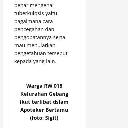
benar mengenai
tuberkulosis yaitu
bagaimana cara
pencegahan dan
pengobatannya serta
mau menularkan
pengetahuan tersebut
kepada yang lain.
Warga RW 018
Kelurahan Gebang
ikut terlibat dslam
Apoteker Bertamu
(foto: Sigit)