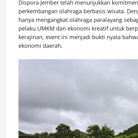
Dispora Jember telah menunjukkan komitmen
perkembangan olahraga berbasis wisata. Deng
hanya mengangkat olahraga paralayang sebaga
pelaku UMKM dan ekonomi kreatif untuk berpar
kerajinan, event ini menjadi bukti nyata bah
ekonomi daerah.