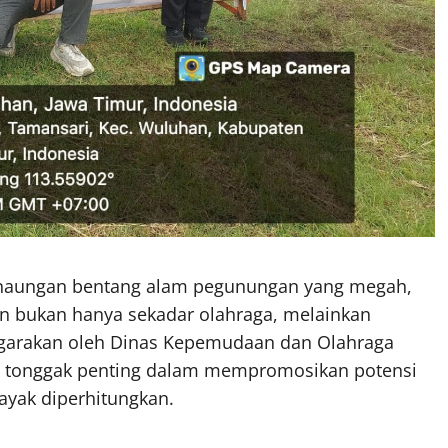
naungan bentang alam pegunungan yang megah,
an bukan hanya sekadar olahraga, melainkan
ggarakan oleh Dinas Kepemudaan dan Olahraga
atu tonggak penting dalam mempromosikan potensi
ayak diperhitungkan.