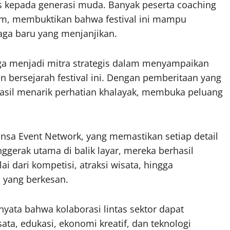
as kepada generasi muda. Banyak peserta coaching
em, membuktikan bahwa festival ini mampu
ga baru yang menjanjikan.
uga menjadi mitra strategis dalam menyampaikan
bersejarah festival ini. Dengan pemberitaan yang
hasil menarik perhatian khalayak, membuka peluang
ansa Event Network, yang memastikan setiap detail
gerak utama di balik layar, mereka berhasil
i dari kompetisi, atraksi wisata, hingga
 yang berkesan.
nyata bahwa kolaborasi lintas sektor dapat
ta, edukasi, ekonomi kreatif, dan teknologi