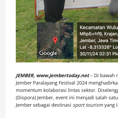
JEMBER, www.jembertoday.net
– Di bawah 
Jember Paralayang Festival 2024 menghadirk
momentum kolaborasi lintas sektor. Diselen
(Dispora) Jember, event ini menjadi salah s
Jember sebagai destinasi
sport tourism
yang l