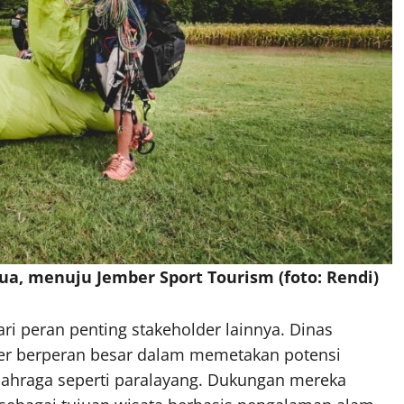
dua, menuju Jember Sport Tourism (foto: Rendi)
ari peran penting stakeholder lainnya. Dinas
er berperan besar dalam memetakan potensi
olahraga seperti paralayang. Dukungan mereka