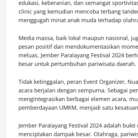
edukasi, keberanian, dan semangat sportivit
clinic yang kemudian mencoba terbang tand
menggugah minat anak muda terhadap olahra
Media massa, baik lokal maupun nasional, j
pesan positif dan mendokumentasikan momen 
meluas, Jember Paralayang Festival 2024 ber
besar untuk pertumbuhan pariwisata daerah.
Tidak ketinggalan, peran Event Organizer, Nu
acara berjalan dengan sempurna. Sebagai peng
mengintegrasikan berbagai elemen acara, mula
pemberdayaan UMKM, menjadi satu kesatuan
Jember Paralayang Festival 2024 adalah bukti 
menciptakan dampak besar. Olahraga, pariwisa