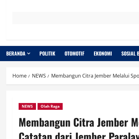
BERANDA
POLITIK
OTOMOTIF
EKONOMI
SOSIAL 
Home
NEWS
Membangun Citra Jember Melalui Spor
NEWS
Olah Raga
Membangun Citra Jember Me
Catatan dari Jember Parala