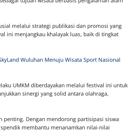
sebagai tujuan wisata berbasis pengalaman alam
ial melalui strategi publikasi dan promosi yang
al ini menjangkau khalayak luas, baik di tingkat
: SkyLand Wuluhan Menuju Wisata Sport Nasional
elaku UMKM diberdayakan melalui festival ini untuk
ukkan sinergi yang solid antara olahraga,
ah penting. Dengan mendorong partisipasi siswa
 Dispendik membantu menanamkan nilai-nilai