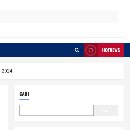
HOTNEWS
l 2024
CARI
Cari