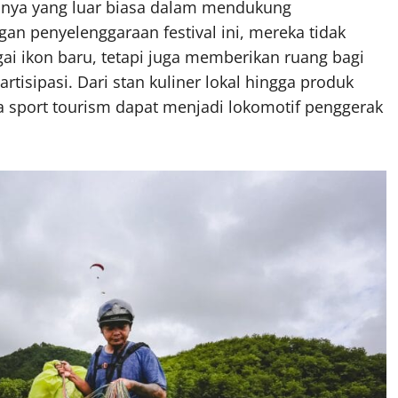
nya yang luar biasa dalam mendukung
an penyelenggaraan festival ini, mereka tidak
i ikon baru, tetapi juga memberikan ruang bagi
tisipasi. Dari stan kuliner lokal hingga produk
wa sport tourism dapat menjadi lokomotif penggerak