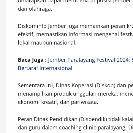
diharapkan dapat memperkuat posisi Jember 
dan olahraga.
Diskominfo Jember juga memainkan peran krus
efektif, memastikan informasi mengenai festiv
lokal maupun nasional.
Baca Juga :
Jember Paralayang Festival 2024
Bertaraf Internasional
Sementara itu, Dinas Koperasi (Diskop) dan p
menampilkan produk unggulan mereka, menunj
ekonomi kreatif, dan pariwisata.
Peran Dinas Pendidikan (Dispendik) tidak kal
dan guru dalam coaching clinic paralayang,