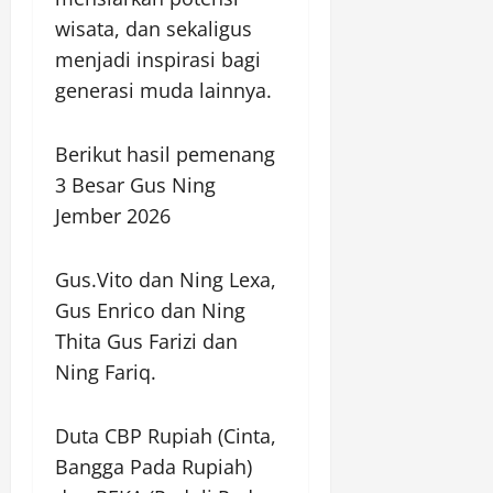
wisata, dan sekaligus
menjadi inspirasi bagi
generasi muda lainnya.
Berikut hasil pemenang
3 Besar Gus Ning
Jember 2026
Gus.Vito dan Ning Lexa,
Gus Enrico dan Ning
Thita Gus Farizi dan
Ning Fariq.
Duta CBP Rupiah (Cinta,
Bangga Pada Rupiah)