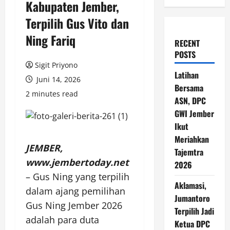
Kabupaten Jember,
Terpilih Gus Vito dan
Ning Fariq
RECENT
POSTS
Sigit Priyono
Latihan
Juni 14, 2026
Bersama
2 minutes read
ASN, DPC
GWI Jember
Ikut
Meriahkan
JEMBER,
Tajemtra
www.jembertoday.net
2026
– Gus Ning yang terpilih
Aklamasi,
dalam ajang pemilihan
Jumantoro
Gus Ning Jember 2026
Terpilih Jadi
adalah para duta
Ketua DPC