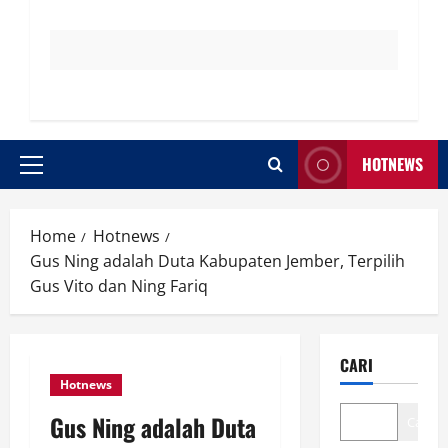
HOTNEWS
Primary
Menu
Home
Hotnews
Gus Ning adalah Duta Kabupaten Jember, Terpilih
Gus Vito dan Ning Fariq
CARI
Hotnews
Gus Ning adalah Duta
Cari