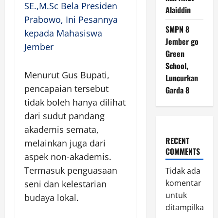
SE.,M.Sc Bela Presiden
Alaiddin
Prabowo, Ini Pesannya
SMPN 8
kepada Mahasiswa
Jember go
Jember
Green
School,
Menurut Gus Bupati,
Luncurkan
pencapaian tersebut
Garda 8
tidak boleh hanya dilihat
dari sudut pandang
akademis semata,
RECENT
melainkan juga dari
COMMENTS
aspek non-akademis.
Termasuk penguasaan
Tidak ada
komentar
seni dan kelestarian
untuk
budaya lokal.
ditampilkan.