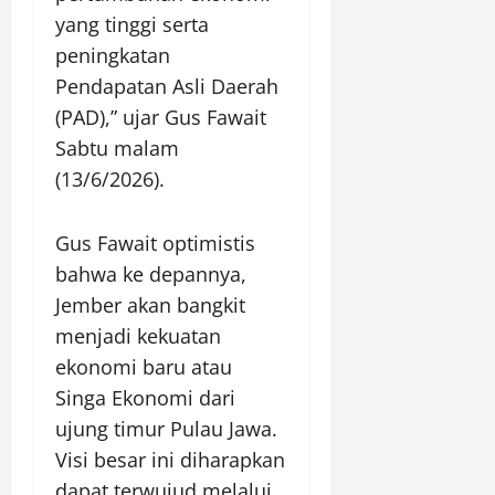
yang tinggi serta
peningkatan
Pendapatan Asli Daerah
(PAD),” ujar Gus Fawait
Sabtu malam
(13/6/2026).
Gus Fawait optimistis
bahwa ke depannya,
Jember akan bangkit
menjadi kekuatan
ekonomi baru atau
Singa Ekonomi dari
ujung timur Pulau Jawa.
Visi besar ini diharapkan
dapat terwujud melalui