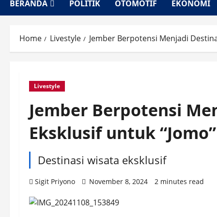
BERANDA
POLITIK
OTOMOTIF
EKONOMI
Home
Livestyle
Jember Berpotensi Menjadi Destina
Livestyle
Jember Berpotensi Men
Eksklusif untuk “Jomo”
Destinasi wisata eksklusif
Sigit Priyono
November 8, 2024
2 minutes read