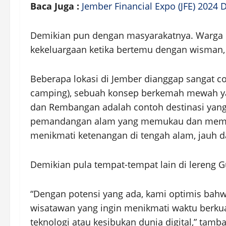
Baca Juga :
Jember Financial Expo (JFE) 2024
Demikian pun dengan masyarakatnya. Warga l
kekeluargaan ketika bertemu dengan wisman, 
Beberapa lokasi di Jember dianggap sangat c
camping), sebuah konsep berkemah mewah ya
dan Rembangan adalah contoh destinasi yang
pemandangan alam yang memukau dan membe
menikmati ketenangan di tengah alam, jauh d
Demikian pula tempat-tempat lain di lereng 
“Dengan potensi yang ada, kami optimis bahw
wisatawan yang ingin menikmati waktu berkua
teknologi atau kesibukan dunia digital,” tambah