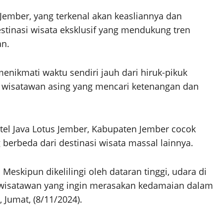
ember, yang terkenal akan keasliannya dan
stinasi wisata eksklusif yang mendukung tren
an.
enikmati waktu sendiri jauh dari hiruk-pikuk
h wisatawan asing yang mencari ketenangan dan
tel Java Lotus Jember, Kabupaten Jember cocok
g berbeda dari destinasi wisata massal lainnya.
 Meskipun dikelilingi oleh dataran tinggi, udara di
k wisatawan yang ingin merasakan kedamaian dalam
, Jumat, (8/11/2024).