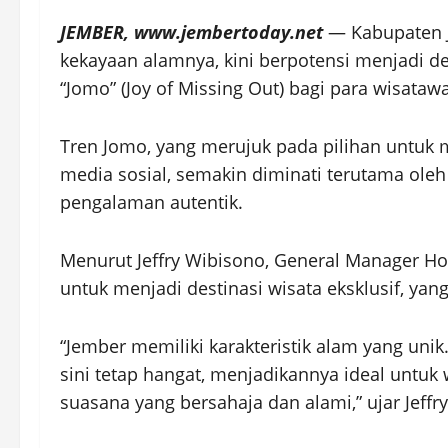
JEMBER, www.jembertoday.net
— Kabupaten J
kekayaan alamnya, kini berpotensi menjadi de
“Jomo” (Joy of Missing Out) bagi para wisataw
Tren Jomo, yang merujuk pada pilihan untuk m
media sosial, semakin diminati terutama ole
pengalaman autentik.
Menurut Jeffry Wibisono, General Manager Ho
untuk menjadi destinasi wisata eksklusif, yan
“Jember memiliki karakteristik alam yang unik.
sini tetap hangat, menjadikannya ideal untu
suasana yang bersahaja dan alami,” ujar Jeffry