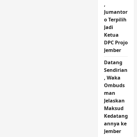
,
Jumantor
o Terpilih
Jadi
Ketua
DPC Projo
Jember
Datang
Sendirian
, Waka
Ombuds
man
Jelaskan
Maksud
Kedatang
annya ke
Jember