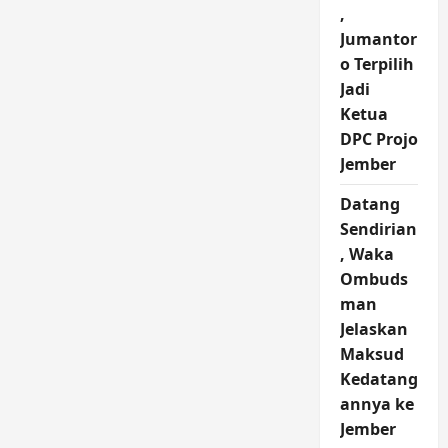
,
Jumantor
o Terpilih
Jadi
Ketua
DPC Projo
Jember
Datang
Sendirian
, Waka
Ombuds
man
Jelaskan
Maksud
Kedatang
annya ke
Jember