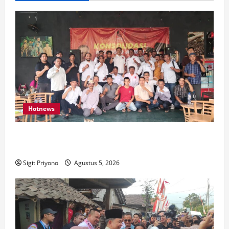
Hotnews
Aklamasi, Jumantoro Terpilih Jadi Ketua DPC Projo
Jember
Sigit Priyono
Agustus 5, 2026