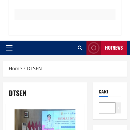
HOTNEWS
Primary
Menu
Home
DTSEN
DTSEN
CARI
Cari