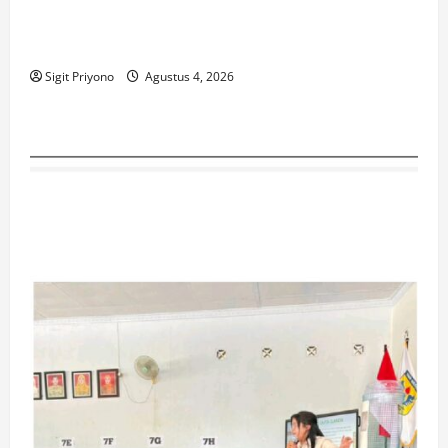
Suasana Baru Polres Jember di Awal Kepemimpinan
AKBP Alaiddin
Sigit Priyono
Agustus 4, 2026