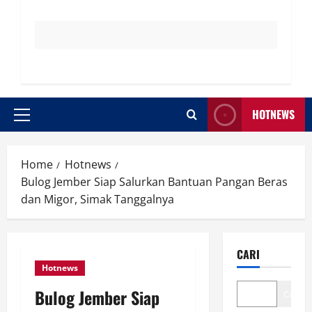
HOTNEWS
Primary
Menu
Home
Hotnews
Bulog Jember Siap Salurkan Bantuan Pangan Beras
dan Migor, Simak Tanggalnya
CARI
Hotnews
Bulog Jember Siap
Cari