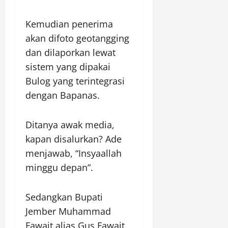
Kemudian penerima
akan difoto geotangging
dan dilaporkan lewat
sistem yang dipakai
Bulog yang terintegrasi
dengan Bapanas.
Ditanya awak media,
kapan disalurkan? Ade
menjawab, “Insyaallah
minggu depan”.
Sedangkan Bupati
Jember Muhammad
Fawait alias Gus Fawait