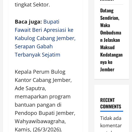
tingkat Sektor.
Datang
Sendirian,
Baca juga:
Bupati
Waka
Fawait Beri Apresiasi ke
Ombudsma
Kabulog Cabang Jember,
n Jelaskan
Serapan Gabah
Maksud
Terbanyak Sejatim
Kedatangan
nya ke
Jember
Kepala Perum Bulog
Kantor Cabang Jember,
Ade Saputra,
memaparkan program
RECENT
bantuan pangan di
COMMENTS
Pendopo Bupati Jember,
Tidak ada
Wahyawibawagraha,
komentar
Kamis, (26/3/2026).