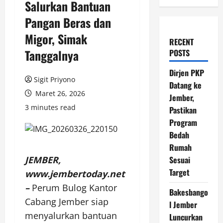
Salurkan Bantuan
Pangan Beras dan
Migor, Simak
RECENT
Tanggalnya
POSTS
Dirjen PKP
Sigit Priyono
Datang ke
Maret 26, 2026
Jember,
3 minutes read
Pastikan
Program
Bedah
Rumah
JEMBER,
Sesuai
Target
www.jembertoday.net
–
Perum Bulog Kantor
Bakesbango
Cabang Jember siap
l Jember
menyalurkan bantuan
Luncurkan