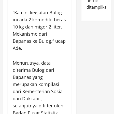
untuk
ditampilkan.
“Kali ini kegiatan Bulog
ini ada 2 komoditi, beras
10 kg dan migor 2 liter.
Mekanisme dari
Bapanas ke Bulog,” ucap
Ade.
Menurutnya, data
diterima Bulog dari
Bapanas yang
merupakan kompilasi
dari Kementerian Sosial
dan Dukcapil,
selanjutnya difilter oleh
Badan Pusat Statistik