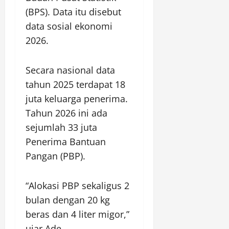
(BPS). Data itu disebut
data sosial ekonomi
2026.
Secara nasional data
tahun 2025 terdapat 18
juta keluarga penerima.
Tahun 2026 ini ada
sejumlah 33 juta
Penerima Bantuan
Pangan (PBP).
“Alokasi PBP sekaligus 2
bulan dengan 20 kg
beras dan 4 liter migor,”
ujar Ade.