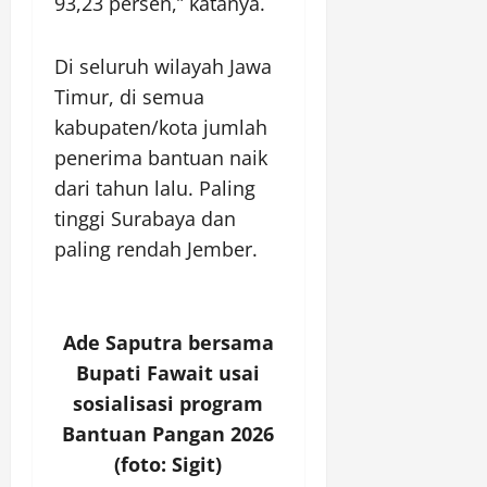
93,23 persen,” katanya.
Di seluruh wilayah Jawa
Timur, di semua
kabupaten/kota jumlah
penerima bantuan naik
dari tahun lalu. Paling
tinggi Surabaya dan
paling rendah Jember.
Ade Saputra bersama
Bupati Fawait usai
sosialisasi program
Bantuan Pangan 2026
(foto: Sigit)