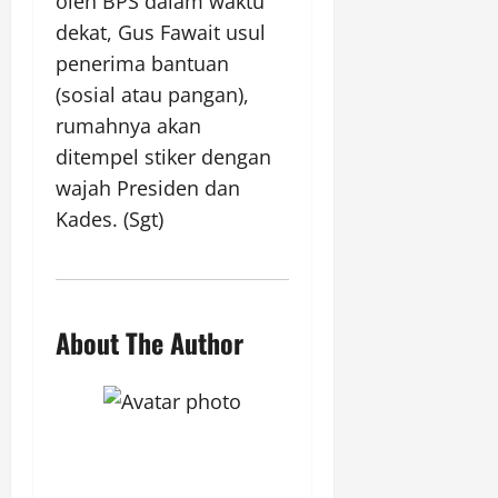
oleh BPS dalam waktu
dekat, Gus Fawait usul
penerima bantuan
(sosial atau pangan),
rumahnya akan
ditempel stiker dengan
wajah Presiden dan
Kades. (Sgt)
About The Author