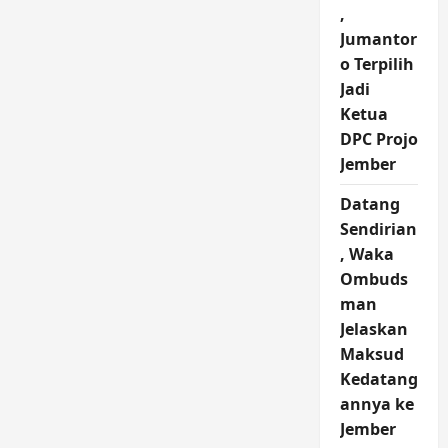
Tak
,
Habis
Inovasi
Jumantor
o Terpilih
Jadi
Ketua
DPC Projo
Jember
Datang
Sendirian
, Waka
Ombuds
man
Jelaskan
Maksud
Kedatang
annya ke
Jember