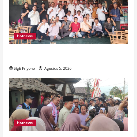
Hotnews
Aklamasi, Jumantoro Terpilih Jadi Ketua DPC Projo
Jember
Sigit Priyono
Agustus 5, 2026
Hotnews