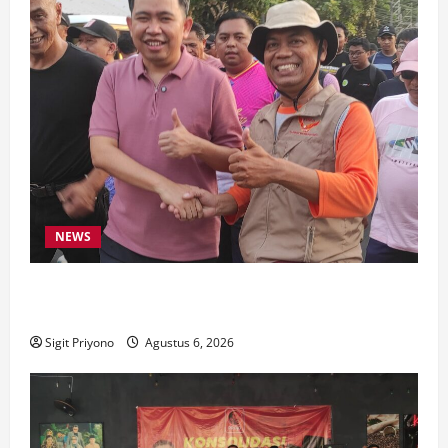
NEWS
Latihan Bersama ASN, DPC GWI Jember Ikut
Meriahkan Tajemtra 2026
Sigit Priyono
Agustus 6, 2026