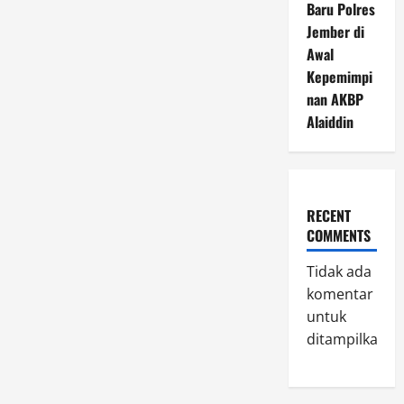
Baru Polres
Jember di
Awal
Kepemimpi
nan AKBP
Alaiddin
RECENT
COMMENTS
Tidak ada
komentar
untuk
ditampilkan.