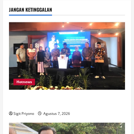
JANGAN KETINGGALAN
Hotnews
Bakesbangol Jember Luncurkan Aplikasi Layanan
Cinta Riset
Sigit Priyono
Agustus 7, 2026