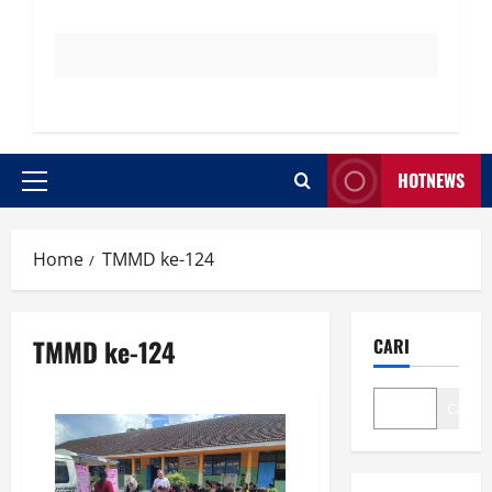
HOTNEWS
Primary
Menu
Home
TMMD ke-124
TMMD ke-124
CARI
Cari