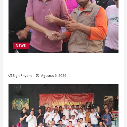
NEWS
Latihan Bersama ASN, DPC GWI Jember Ikut
Meriahkan Tajemtra 2026
Sigit Priyono
Agustus 6, 2026