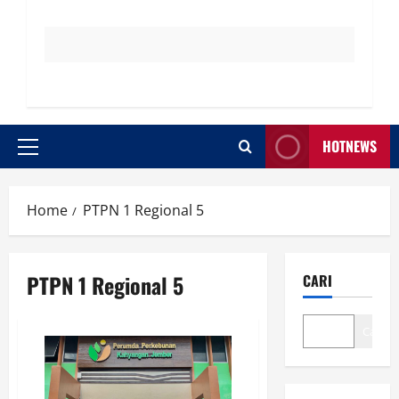
HOTNEWS
Primary
Menu
Home
PTPN 1 Regional 5
PTPN 1 Regional 5
CARI
Cari