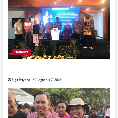
Hotnews
Bakesbangol Jember Luncurkan Aplikasi Layanan
Cinta Riset
Sigit Priyono
Agustus 7, 2026