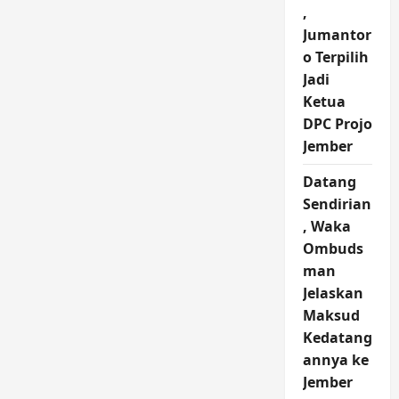
,
Jumantor
o Terpilih
Jadi
Ketua
DPC Projo
Jember
Datang
Sendirian
, Waka
Ombuds
man
Jelaskan
Maksud
Kedatang
annya ke
Jember