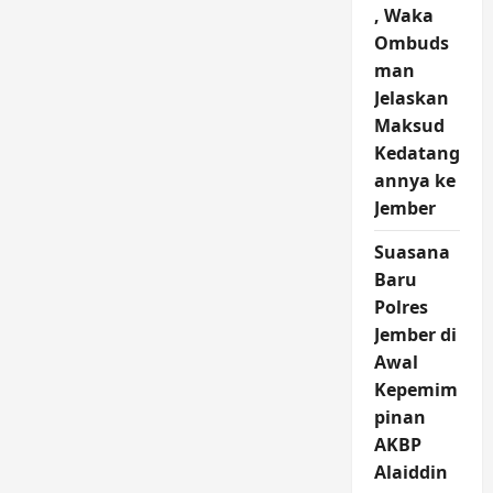
, Waka
Ombuds
man
Jelaskan
Maksud
Kedatang
annya ke
Jember
Suasana
Baru
Polres
Jember di
Awal
Kepemim
pinan
AKBP
Alaiddin