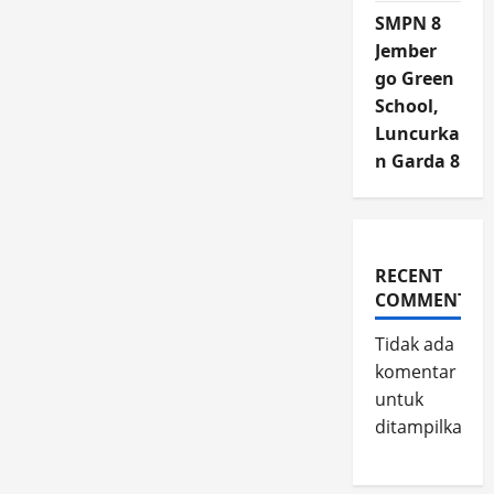
SMPN 8
Jember
go Green
School,
Luncurka
n Garda 8
RECENT
COMMENTS
Tidak ada
komentar
untuk
ditampilkan.