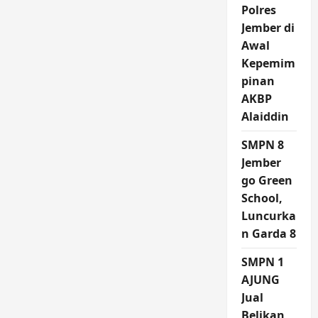
Polres
Jember di
Awal
Kepemim
pinan
AKBP
Alaiddin
SMPN 8
Jember
go Green
School,
Luncurka
n Garda 8
SMPN 1
AJUNG
Jual
Belikan