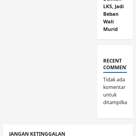
LKS, Jadi
Beban
Wali
Murid
RECENT
COMMENTS
Tidak ada
komentar
untuk
ditampilkan.
JANGAN KETINGGALAN