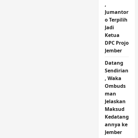
,
Jumantor
o Terpilih
Jadi
Ketua
DPC Projo
Jember
Datang
Sendirian
, Waka
Ombuds
man
Jelaskan
Maksud
Kedatang
annya ke
Jember