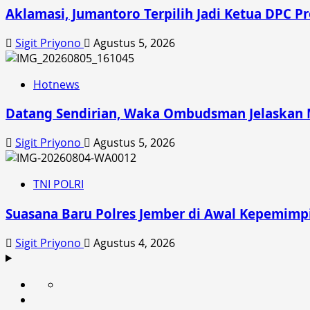
Aklamasi, Jumantoro Terpilih Jadi Ketua DPC P
Sigit Priyono
Agustus 5, 2026
Hotnews
Datang Sendirian, Waka Ombudsman Jelaskan
Sigit Priyono
Agustus 5, 2026
TNI POLRI
Suasana Baru Polres Jember di Awal Kepemimp
Sigit Priyono
Agustus 4, 2026
Beranda
News
Politik