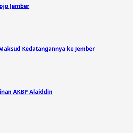
rojo Jember
 Maksud Kedatangannya ke Jember
inan AKBP Alaiddin