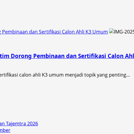
Pembinaan dan Sertifikasi Calon Ahli K3 Umum
im Dorong Pembinaan dan Sertifikasi Calon Ah
tifikasi calon ahli K3 umum menjadi topik yang penting...
an Tajemtra 2026
ember