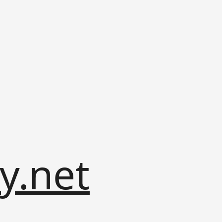
y.net