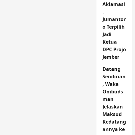
Aklamasi
,
Jumantor
o Terpilih
Jadi
Ketua
DPC Projo
Jember
Datang
Sendirian
, Waka
Ombuds
man
Jelaskan
Maksud
Kedatang
annya ke