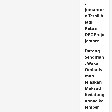
,
Jumantor
o Terpilih
Jadi
Ketua
DPC Projo
Jember
Datang
Sendirian
, Waka
Ombuds
man
Jelaskan
Maksud
Kedatang
annya ke
Jember