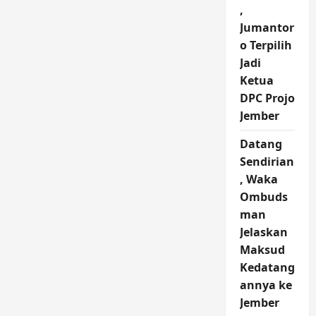
,
Jumantor
o Terpilih
Jadi
Ketua
DPC Projo
Jember
Datang
Sendirian
, Waka
Ombuds
man
Jelaskan
Maksud
Kedatang
annya ke
Jember