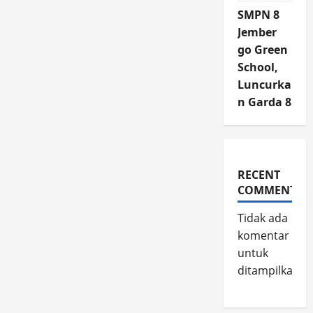
SMPN 8
Jember
go Green
School,
Luncurka
n Garda 8
RECENT
COMMENTS
Tidak ada
komentar
untuk
ditampilkan.