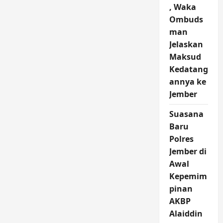
, Waka
Ombuds
man
Jelaskan
Maksud
Kedatang
annya ke
Jember
Suasana
Baru
Polres
Jember di
Awal
Kepemim
pinan
AKBP
Alaiddin