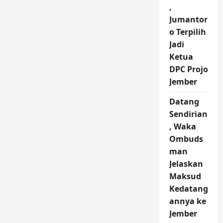
,
Jumantor
o Terpilih
Jadi
Ketua
DPC Projo
Jember
Datang
Sendirian
, Waka
Ombuds
man
Jelaskan
Maksud
Kedatang
annya ke
Jember