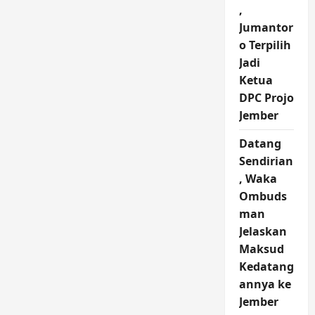
,
Jumantor
o Terpilih
Jadi
Ketua
DPC Projo
Jember
Datang
Sendirian
, Waka
Ombuds
man
Jelaskan
Maksud
Kedatang
annya ke
Jember