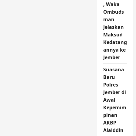
, Waka
Ombuds
man
Jelaskan
Maksud
Kedatang
annya ke
Jember
Suasana
Baru
Polres
Jember di
Awal
Kepemim
pinan
AKBP
Alaiddin