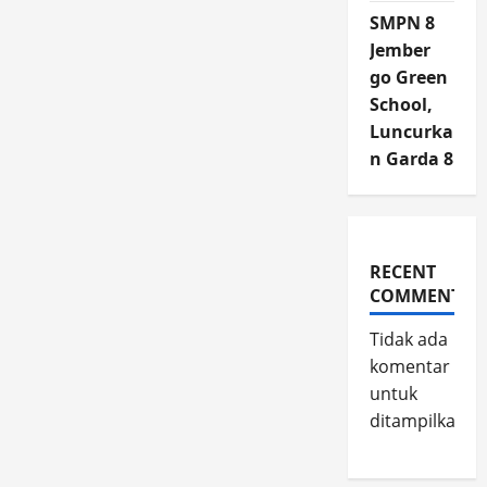
SMPN 8
Jember
go Green
School,
Luncurka
n Garda 8
RECENT
COMMENTS
Tidak ada
komentar
untuk
ditampilkan.