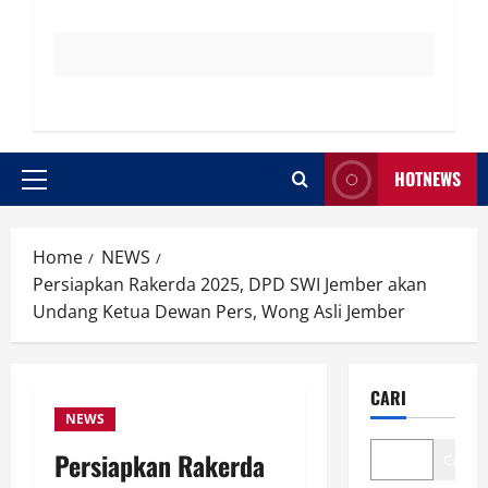
HOTNEWS
Primary
Menu
Home
NEWS
Persiapkan Rakerda 2025, DPD SWI Jember akan
Undang Ketua Dewan Pers, Wong Asli Jember
CARI
NEWS
Persiapkan Rakerda
Cari