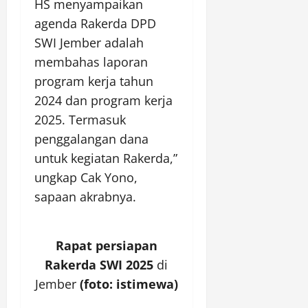
HS menyampaikan
agenda Rakerda DPD
SWI Jember adalah
membahas laporan
program kerja tahun
2024 dan program kerja
2025. Termasuk
penggalangan dana
untuk kegiatan Rakerda,”
ungkap Cak Yono,
sapaan akrabnya.
Rapat persiapan
Rakerda SWI 2025
di
Jember
(foto: istimewa)