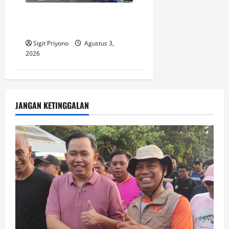
SMPN 1 AJUNG Jual Belikan
LKS, Jadi Beban Wali Murid
Sigit Priyono
Agustus 3,
2026
JANGAN KETINGGALAN