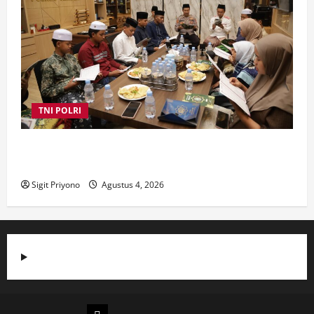
TNI POLRI
Suasana Baru Polres Jember di Awal Kepemimpinan
AKBP Alaiddin
Sigit Priyono
Agustus 4, 2026
Beranda