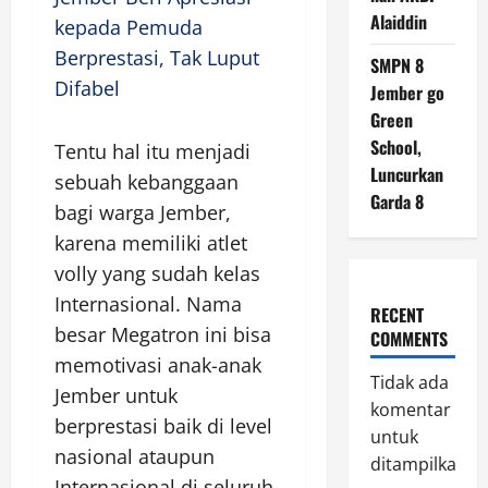
Alaiddin
kepada Pemuda
Berprestasi, Tak Luput
SMPN 8
Difabel
Jember go
Green
School,
Tentu hal itu menjadi
Luncurkan
sebuah kebanggaan
Garda 8
bagi warga Jember,
karena memiliki atlet
volly yang sudah kelas
Internasional. Nama
RECENT
besar Megatron ini bisa
COMMENTS
memotivasi anak-anak
Tidak ada
Jember untuk
komentar
berprestasi baik di level
untuk
nasional ataupun
ditampilkan.
Internasional di seluruh