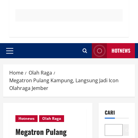
HOTNEWS
Primary
Menu
Home
Olah Raga
Megatron Pulang Kampung, Langsung Jadi Icon
Olahraga Jember
CARI
Hotnews
Olah Raga
Megatron Pulang
Cari