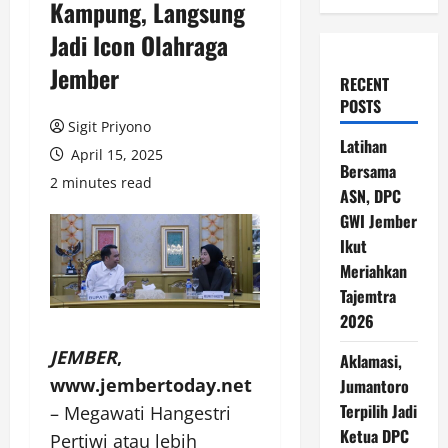
Kampung, Langsung
Jadi Icon Olahraga
Jember
RECENT
POSTS
Sigit Priyono
Latihan
April 15, 2025
Bersama
2 minutes read
ASN, DPC
GWI Jember
Ikut
Meriahkan
Tajemtra
2026
JEMBER
,
Aklamasi,
www.jembertoday.net
Jumantoro
Terpilih Jadi
– Megawati Hangestri
Ketua DPC
Pertiwi atau lebih