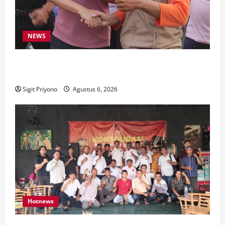
NEWS
Latihan Bersama ASN, DPC GWI Jember Ikut
Meriahkan Tajemtra 2026
Sigit Priyono
Agustus 6, 2026
Hotnews