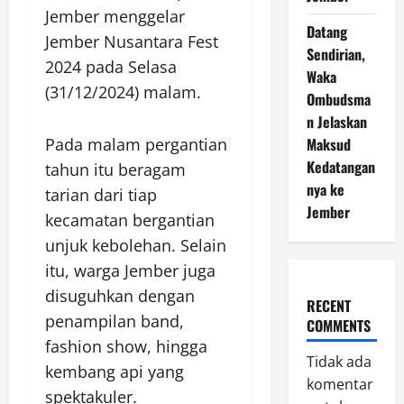
Jember menggelar
Datang
Jember Nusantara Fest
Sendirian,
2024 pada Selasa
Waka
(31/12/2024) malam.
Ombudsma
n Jelaskan
Pada malam pergantian
Maksud
Kedatangan
tahun itu beragam
nya ke
tarian dari tiap
Jember
kecamatan bergantian
unjuk kebolehan. Selain
itu, warga Jember juga
disuguhkan dengan
RECENT
penampilan band,
COMMENTS
fashion show, hingga
Tidak ada
kembang api yang
komentar
spektakuler.