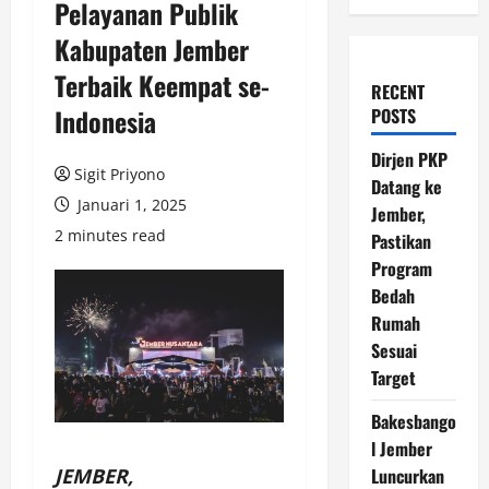
Pelayanan Publik
Kabupaten Jember
Terbaik Keempat se-
RECENT
Indonesia
POSTS
Dirjen PKP
Sigit Priyono
Datang ke
Januari 1, 2025
Jember,
2 minutes read
Pastikan
Program
Bedah
Rumah
Sesuai
Target
Bakesbango
l Jember
JEMBER,
Luncurkan