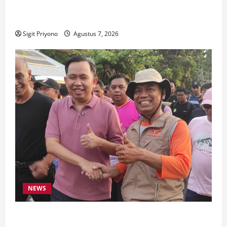
Bakesbangol Jember Luncurkan Aplikasi Layanan
Cinta Riset
Sigit Priyono
Agustus 7, 2026
NEWS
Latihan Bersama ASN, DPC GWI Jember Ikut