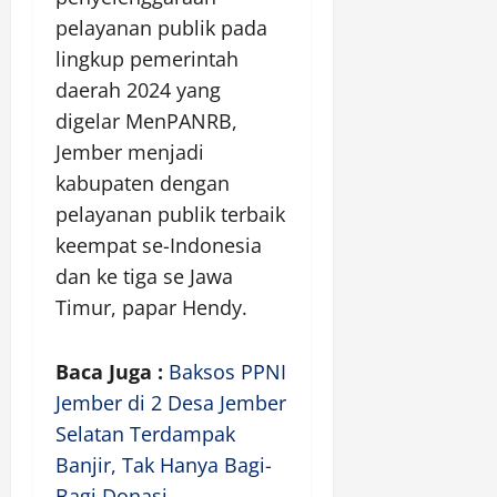
pelayanan publik pada
lingkup pemerintah
daerah 2024 yang
digelar MenPANRB,
Jember menjadi
kabupaten dengan
pelayanan publik terbaik
keempat se-Indonesia
dan ke tiga se Jawa
Timur, papar Hendy.
Baca Juga :
Baksos PPNI
Jember di 2 Desa Jember
Selatan Terdampak
Banjir, Tak Hanya Bagi-
Bagi Donasi