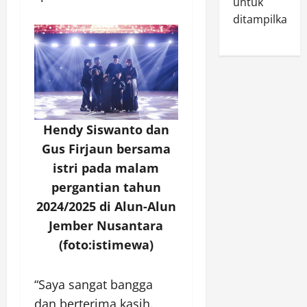
untuk
ditampilkan.
Hendy Siswanto dan
Gus Firjaun bersama
istri pada malam
pergantian tahun
2024/2025 di Alun-Alun
Jember Nusantara
(foto:istimewa)
“Saya sangat bangga
dan berterima kasih.