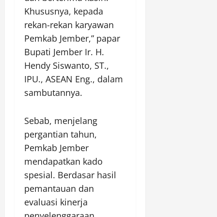
Khususnya, kepada
rekan-rekan karyawan
Pemkab Jember,” papar
Bupati Jember Ir. H.
Hendy Siswanto, ST.,
IPU., ASEAN Eng., dalam
sambutannya.
Sebab, menjelang
pergantian tahun,
Pemkab Jember
mendapatkan kado
spesial. Berdasar hasil
pemantauan dan
evaluasi kinerja
penyelenggaraan