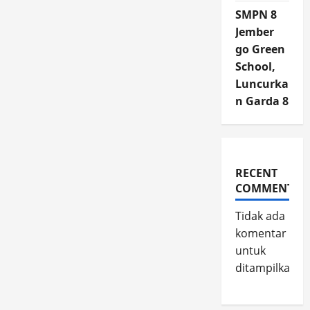
SMPN 8
Jember
go Green
School,
Luncurka
n Garda 8
RECENT
COMMENTS
Tidak ada
komentar
untuk
ditampilkan.