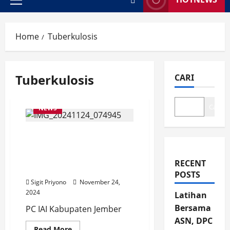
Primary
Menu
Home
Tuberkulosis
Tuberkulosis
CARI
Cari
NEWS
Apoteker Bertamu di
Kelurahan Gebang,
Edukasi Warga Soal
RECENT
Penyakit Tuberkulosis
POSTS
Sigit Priyono
November 24,
2024
Latihan
Bersama
PC IAI Kabupaten Jember
ASN, DPC
Read
Read More