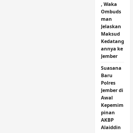
, Waka
Ombuds
man
Jelaskan
Maksud
Kedatang
annya ke
Jember
Suasana
Baru
Polres
Jember di
Awal
Kepemim
pinan
AKBP
Alaiddin