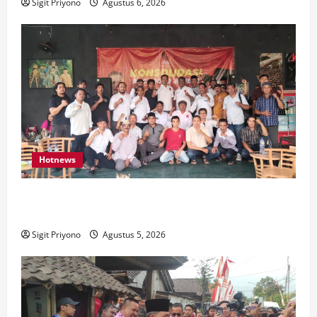
Sigit Priyono
Agustus 6, 2026
Hotnews
Aklamasi, Jumantoro Terpilih Jadi Ketua DPC Projo
Jember
Sigit Priyono
Agustus 5, 2026