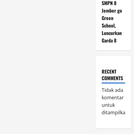
SMPN 8
Jember go
Green
School,
Luncurkan
Garda 8
RECENT
COMMENTS
Tidak ada
komentar
untuk
ditampilkan.