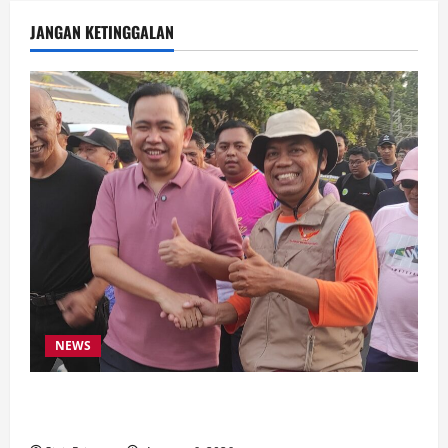
JANGAN KETINGGALAN
NEWS
Latihan Bersama ASN, DPC GWI Jember Ikut
Meriahkan Tajemtra 2026