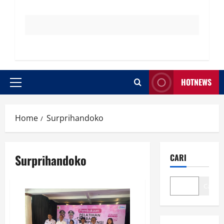
HOTNEWS
Primary
Menu
Home
Surprihandoko
Surprihandoko
CARI
Cari