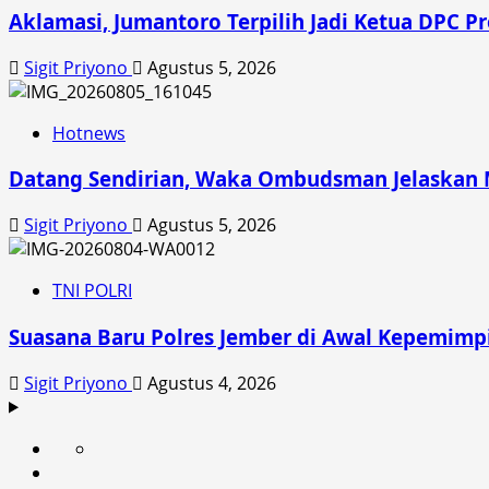
Aklamasi, Jumantoro Terpilih Jadi Ketua DPC P
Sigit Priyono
Agustus 5, 2026
Hotnews
Datang Sendirian, Waka Ombudsman Jelaskan
Sigit Priyono
Agustus 5, 2026
TNI POLRI
Suasana Baru Polres Jember di Awal Kepemimp
Sigit Priyono
Agustus 4, 2026
Beranda
News
Politik