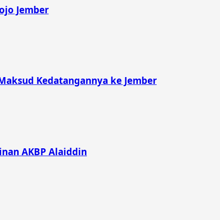
rojo Jember
 Maksud Kedatangannya ke Jember
inan AKBP Alaiddin