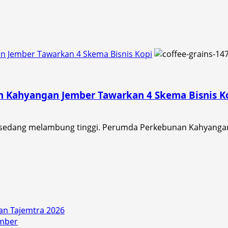
n Jember Tawarkan 4 Skema Bisnis Kopi
n Kahyangan Jember Tawarkan 4 Skema Bisnis K
ni sedang melambung tinggi. Perumda Perkebunan Kahyanga
an Tajemtra 2026
ember