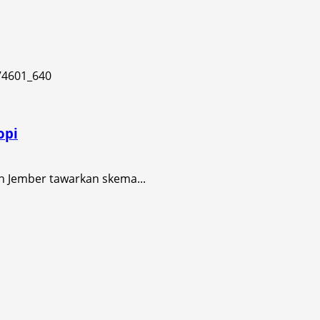
opi
n Jember tawarkan skema...