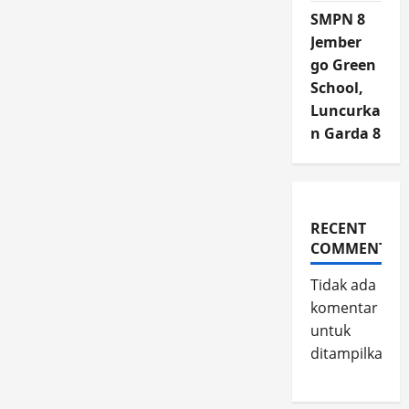
SMPN 8
Jember
go Green
School,
Luncurka
n Garda 8
RECENT
COMMENTS
Tidak ada
komentar
untuk
ditampilkan.