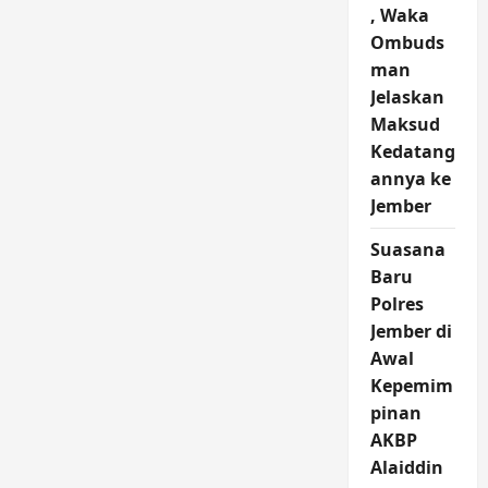
, Waka
Ombuds
man
Jelaskan
Maksud
Kedatang
annya ke
Jember
Suasana
Baru
Polres
Jember di
Awal
Kepemim
pinan
AKBP
Alaiddin