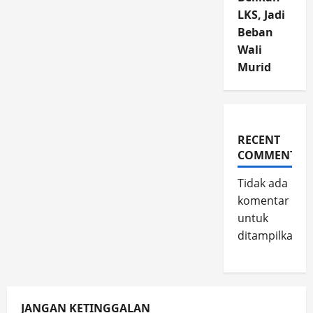
LKS, Jadi
Beban
Wali
Murid
RECENT
COMMENTS
Tidak ada
komentar
untuk
ditampilkan.
JANGAN KETINGGALAN