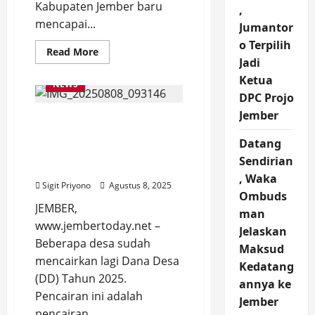
Kabupaten Jember baru
,
mencapai...
Jumantor
o Terpilih
Read
Read More
more
Jadi
about
Ketua
Realisasi
NEWS
Belanja
DPC Projo
TKD
Jember
Jember
KPPN Jember Cairkan
Baru
24
Dana Desa Tahap Kedua
Persen
Datang
per
Tahun 2025, Belum
28
Sendirian
Seluruhnya
Februari
, Waka
2026
Sigit Priyono
Agustus 8, 2025
Ombuds
JEMBER,
man
www.jembertoday.net –
Jelaskan
Beberapa desa sudah
Maksud
mencairkan lagi Dana Desa
Kedatang
(DD) Tahun 2025.
annya ke
Pencairan ini adalah
Jember
pencairan...