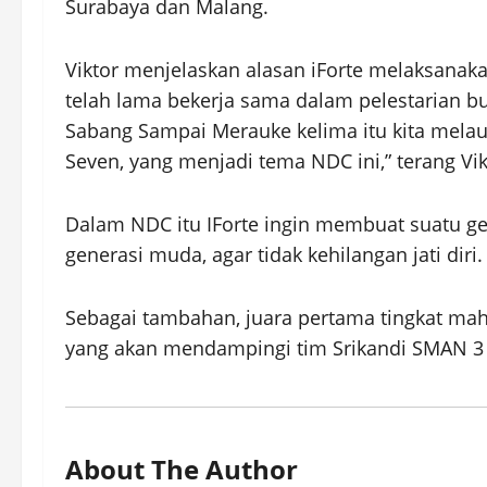
Surabaya dan Malang.
Viktor menjelaskan alasan iForte melaksanakan
telah lama bekerja sama dalam pelestarian b
Sabang Sampai Merauke kelima itu kita melaunc
Seven, yang menjadi tema NDC ini,” terang Vik
Dalam NDC itu IForte ingin membuat suatu ge
generasi muda, agar tidak kehilangan jati diri.
Sebagai tambahan, juara pertama tingkat mah
yang akan mendampingi tim Srikandi SMAN 3 Je
About The Author