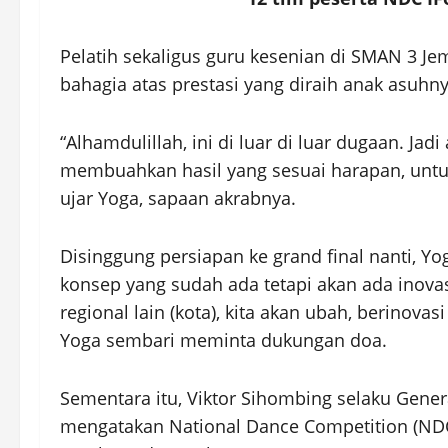
Pelatih sekaligus guru kesenian di SMAN 3 J
bahagia atas prestasi yang diraih anak asuhny
“Alhamdulillah, ini di luar di luar dugaan. Ja
membuahkan hasil yang sesuai harapan, untuk 
ujar Yoga, sapaan akrabnya.
Disinggung persiapan ke grand final nanti,
konsep yang sudah ada tetapi akan ada inovasi 
regional lain (kota), kita akan ubah, berinovas
Yoga sembari meminta dukungan doa.
Sementara itu, Viktor Sihombing selaku Gene
mengatakan National Dance Competition (NDC)