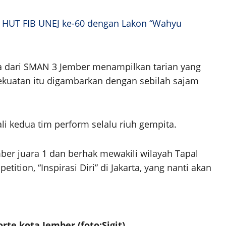
 HUT FIB UNEJ ke-60 dengan Lakon “Wahyu
a dari SMAN 3 Jember menampilkan tarian yang
kuatan itu digambarkan dengan sebilah sajam
li kedua tim perform selalu riuh gempita.
mber juara 1 dan berhak mewakili wilayah Tapal
ition, “Inspirasi Diri” di Jakarta, yang nanti akan
rte kota Jember (foto:Sigit)