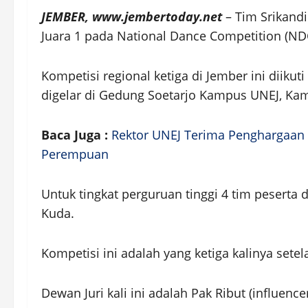
JEMBER, www.jembertoday.net
– Tim Srikand
Juara 1 pada National Dance Competition (NDC) 
Kompetisi regional ketiga di Jember ini diikut
digelar di Gedung Soetarjo Kampus UNEJ, Kami
Baca Juga :
Rektor UNEJ Terima Penghargaan 
Perempuan
Untuk tingkat perguruan tinggi 4 tim peserta 
Kuda.
Kompetisi ini adalah yang ketiga kalinya sete
Dewan Juri kali ini adalah Pak Ribut (influencer