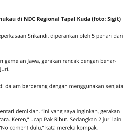
kau di NDC Regional Tapal Kuda (foto: Sigit)
rkasaan Srikandi, diperankan oleh 5 penari dari
an gamelan Jawa, gerakan rancak dengan benar-
uri.
ndi dalam berperang dengan menggunakan senjata
ntari demikian. “Ini yang saya inginkan, gerakan
ara. Keren,” ucap Pak Ribut. Sedangkan 2 juri lain
“No coment dulu,” kata mereka kompak.