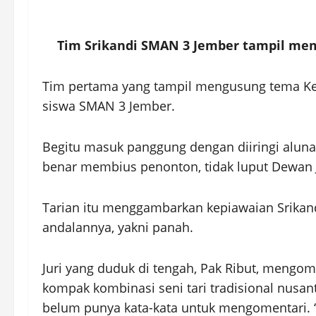
Tim Srikandi SMAN 3 Jember tampil memu
Tim pertama yang tampil mengusung tema Kepe
siswa SMAN 3 Jember.
Begitu masuk panggung dengan diiringi alun
benar membius penonton, tidak luput Dewan J
Tarian itu menggambarkan kepiawaian Srika
andalannya, yakni panah.
Juri yang duduk di tengah, Pak Ribut, mengome
kompak kombinasi seni tari tradisional nusant
belum punya kata-kata untuk mengomentari. 