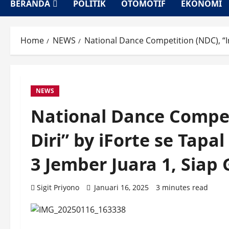
BERANDA
POLITIK
OTOMOTIF
EKONOMI
Home
NEWS
National Dance Competition (NDC), “In
NEWS
National Dance Competi
Diri” by iForte se Tap
3 Jember Juara 1, Siap 
Sigit Priyono
Januari 16, 2025
3 minutes read