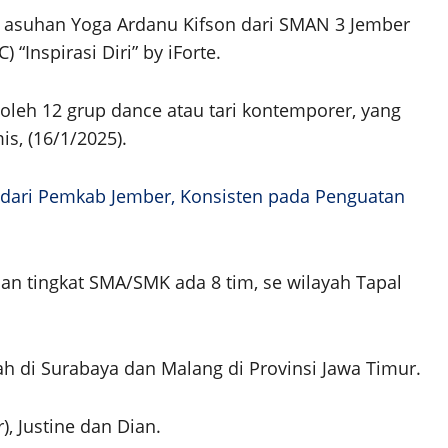
i asuhan Yoga Ardanu Kifson dari SMAN 3 Jember
“Inspirasi Diri” by iForte.
i oleh 12 grup dance atau tari kontemporer, yang
s, (16/1/2025).
dari Pemkab Jember, Konsisten pada Penguatan
dan tingkat SMA/SMK ada 8 tim, se wilayah Tapal
lah di Surabaya dan Malang di Provinsi Jawa Timur.
), Justine dan Dian.