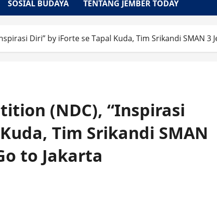
SOSIAL BUDAYA
TENTANG JEMBER TODAY
spirasi Diri” by iForte se Tapal Kuda, Tim Srikandi SMAN 3 J
tion (NDC), “Inspirasi
al Kuda, Tim Srikandi SMAN
Go to Jakarta