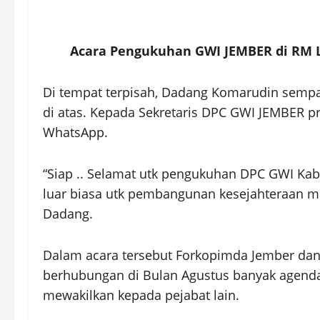
Acara Pengukuhan GWI JEMBER di RM Le
Di tempat terpisah, Dadang Komarudin sempa
di atas. Kepada Sekretaris DPC GWI JEMBER pri
WhatsApp.
“Siap .. Selamat utk pengukuhan DPC GWI Kab 
luar biasa utk pembangunan kesejahteraan ma
Dadang.
Dalam acara tersebut Forkopimda Jember dan 
berhubungan di Bulan Agustus banyak agenda 
mewakilkan kepada pejabat lain.