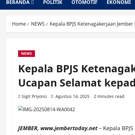
BERANDA
POLITIK
OTOMOTIF
EKONOMI
Home
NEWS
Kepala BPJS Ketenagakerjaan Jember
NEWS
Kepala BPJS Ketenagak
Ucapan Selamat kepa
Sigit Priyono
Agustus 14, 2025
2 minutes read
JEMBER, www.jembertoday.net
– Kepala BPJS