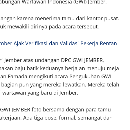
bungan Wartawan Indonesia (GWI) Jember.
angan karena menerima tamu dari kantor pusat.
 mewakili dirinya pada acara tersebut.
mber Ajak Verifikasi dan Validasi Pekerja Rentan
ri Jember atas undangan DPC GWI JEMBER,
kan baju batik keduanya berjalan menuju meja
 dan Famada mengikuti acara Pengukuhan GWI
u bagian pun yang mereka lewatkan. Mereka telah
i wartawan yang baru di Jember.
 GWI JEMBER foto bersama dengan para tamu
kerjaan. Ada tiga pose, formal, semangat dan