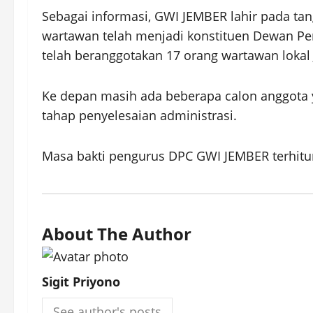
Sebagai informasi, GWI JEMBER lahir pada tang
wartawan telah menjadi konstituen Dewan Per
telah beranggotakan 17 orang wartawan lokal
Ke depan masih ada beberapa calon anggota 
tahap penyelesaian administrasi.
Masa bakti pengurus DPC GWI JEMBER terhitung 
About The Author
Sigit Priyono
See author's posts