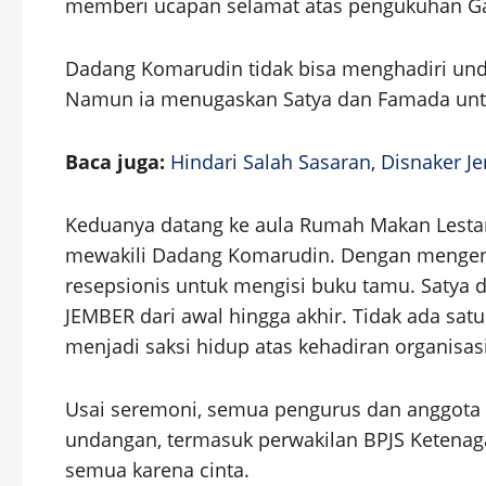
memberi ucapan selamat atas pengukuhan Ga
Dadang Komarudin tidak bisa menghadiri und
Namun ia menugaskan Satya dan Famada untuk
Baca juga:
Hindari Salah Sasaran, Disnaker Je
Keduanya datang ke aula Rumah Makan Lesta
mewakili Dadang Komarudin. Dengan mengena
resepsionis untuk mengisi buku tamu. Satya
JEMBER dari awal hingga akhir. Tidak ada sat
menjadi saksi hidup atas kehadiran organisas
Usai seremoni, semua pengurus dan anggota
undangan, termasuk perwakilan BPJS Ketenaga
semua karena cinta.