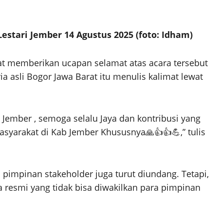
stari Jember 14 Agustus 2025 (foto: Idham)
t memberikan ucapan selamat atas acara tersebut
a asli Bogor Jawa Barat itu menulis kalimat lewat
Jember , semoga selalu Jaya dan kontribusi yang
syarakat di Kab Jember Khususnya🙏👍👍💪,” tulis
pimpinan stakeholder juga turut diundang. Tetapi,
resmi yang tidak bisa diwakilkan para pimpinan