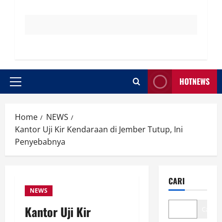
HOTNEWS
Primary
Menu
Home
NEWS
Kantor Uji Kir Kendaraan di Jember Tutup, Ini
Penyebabnya
CARI
NEWS
Kantor Uji Kir
Cari