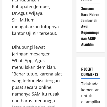
Kabupaten Jember,
Suasana
Dr.Agus Wijaya,
Baru Polres
SH.,M.Hum
Jember di
Awal
mengabarkan tutupnya
Kepemimpi
kantor Uji Kir tersebut.
nan AKBP
Alaiddin
Dihubungi lewat
jaringan mesanger
WhatsApp, Agus
menuliskan demikian.
RECENT
“Benar tutup, karena alat
COMMENTS
yang terkoneksi dengan
Tidak ada
pusat secara online,
komentar
namanya SAM itu rusak
untuk
dan harus menunggu
ditampilkan.