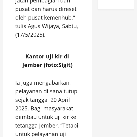
jatah pembagian dari
pusat dan harus direset
oleh pusat kemenhub,”
tulis Agus Wijaya, Sabtu,
(17/5/2025).
Kantor uji kir di
Jember (foto:Sigit)
Ia juga mengabarkan,
pelayanan di sana tutup
sejak tanggal 20 April
2025. Bagi masyarakat
diimbau untuk uji kir ke
tetangga Jember. “Tetapi
untuk pelayanan uji