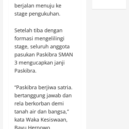
berjalan menuju ke
stage pengukuhan.
Setelah tiba dengan
formasi mengelilingi
stage, seluruh anggota
pasukan Paskibra SMAN
3 mengucapkan janji
Paskibra.
“Paskibra berjiwa satria.
bertanggung jawab dan
rela berkorban demi
tanah air dan bangsa,”
kata Waka Kesiswaan,
Bayu Hernowo.