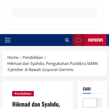
HOTNEWS
Primary
Menu
Home
Pendidikan
Hikmad dan Syahdu, Pengukuhan Paskibra SMAN
3 Jember di Bawah Guyuran Gerimis
CARI
Pendidikan
Hikmad dan Syahdu,
Cari