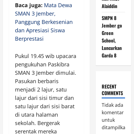
Baca juga:
Mata Dewa
Alaiddin
SMAN 3 Jember,
SMPN 8
Panggung Berkesenian
Jember go
dan Apresiasi Siswa
Green
Berprestasi
School,
Luncurkan
Garda 8
Pukul 19.45 wib upacara
pengukuhan Paskibra
SMAN 3 Jember dimulai.
Pasukan berbaris
RECENT
menjadi 2 lajur, satu
COMMENTS
lajur dari sisi timur dan
Tidak ada
satu lajur dari sisi barat
komentar
di utara halaman
untuk
sekolah. Bergerak
ditampilkan.
serentak mereka