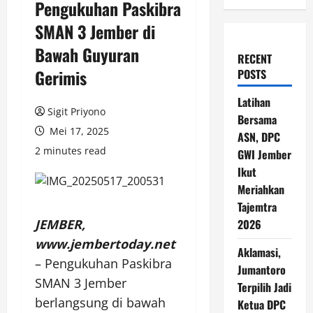
Pengukuhan Paskibra
SMAN 3 Jember di
Bawah Guyuran
RECENT
Gerimis
POSTS
Latihan
Sigit Priyono
Bersama
Mei 17, 2025
ASN, DPC
2 minutes read
GWI Jember
Ikut
Meriahkan
Tajemtra
JEMBER,
2026
www.jembertoday.net
Aklamasi,
– Pengukuhan Paskibra
Jumantoro
SMAN 3 Jember
Terpilih Jadi
berlangsung di bawah
Ketua DPC