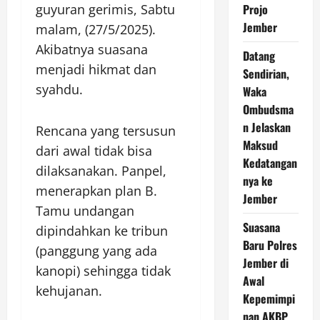
guyuran gerimis, Sabtu
Projo
Jember
malam, (27/5/2025).
Akibatnya suasana
Datang
menjadi hikmat dan
Sendirian,
syahdu.
Waka
Ombudsma
n Jelaskan
Rencana yang tersusun
Maksud
dari awal tidak bisa
Kedatangan
dilaksanakan. Panpel,
nya ke
menerapkan plan B.
Jember
Tamu undangan
Suasana
dipindahkan ke tribun
Baru Polres
(panggung yang ada
Jember di
kanopi) sehingga tidak
Awal
kehujanan.
Kepemimpi
nan AKBP