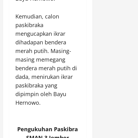
Kemudian, calon
paskibraka
mengucapkan ikrar
dihadapan bendera
merah putih. Masing-
masing memegang
bendera merah putih di
dada, menirukan ikrar
paskibraka yang
dipimpin oleh Bayu
Hernowo.
Pengukuhan Paskibra
SMAN 3 Jember