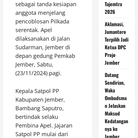
sebagai tanda kesiapan
Tajemtra
2026
anggota menjelang
pencoblosan Pilkada
Aklamasi,
serentak. Apel
Jumantoro
dilaksanakan di Jalan
Terpilih Jadi
Sudarman, Jember di
Ketua DPC
Projo
depan gedung Pemkab
Jember
Jember, Sabtu,
(23/11/2024) pagi.
Datang
Sendirian,
Waka
Kepala Satpol PP
Ombudsma
Kabupaten Jember,
n Jelaskan
Bambang Saputro,
Maksud
bertindak selaku
Kedatangan
Pembina Apel. Jajaran
nya ke
Satpol PP mulai dari
Jember