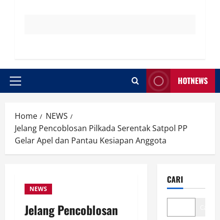
HOTNEWS
Primary
Menu
Home
NEWS
Jelang Pencoblosan Pilkada Serentak Satpol PP
Gelar Apel dan Pantau Kesiapan Anggota
CARI
NEWS
Jelang Pencoblosan
Cari