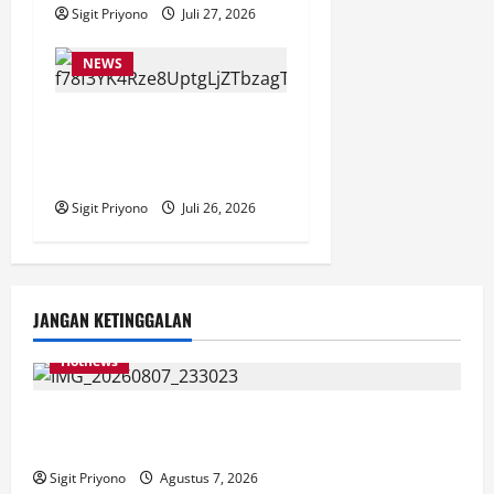
Sigit Priyono
Juli 27, 2026
NEWS
Anggota Komisi VII DPR RI
Beri Apresiasi atas
Penyelenggaraan JFC 2026
Sigit Priyono
Juli 26, 2026
JANGAN KETINGGALAN
Hotnews
Bakesbangol Jember Luncurkan Aplikasi Layanan
Cinta Riset
Sigit Priyono
Agustus 7, 2026