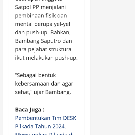
Satpol PP menjalani
pembinaan fisik dan
mental berupa yel-yel
dan push-up. Bahkan,
Bambang Saputro dan
para pejabat struktural
ikut melakukan push-up.
“Sebagai bentuk
kebersamaan dan agar
sehat,” ujar Bambang.
Baca Juga :
Pembentukan Tim DESK
Pilkada Tahun 2024,
Mewujudkan Pilkada di