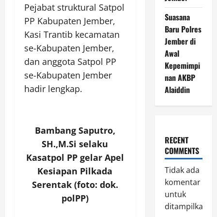
Pejabat struktural Satpol
Suasana
PP Kabupaten Jember,
Baru Polres
Kasi Trantib kecamatan
Jember di
se-Kabupaten Jember,
Awal
dan anggota Satpol PP
Kepemimpi
se-Kabupaten Jember
nan AKBP
hadir lengkap.
Alaiddin
Bambang Saputro,
RECENT
SH.,M.Si selaku
COMMENTS
Kasatpol PP gelar Apel
Tidak ada
Kesiapan Pilkada
komentar
Serentak (foto: dok.
untuk
polPP)
ditampilkan.