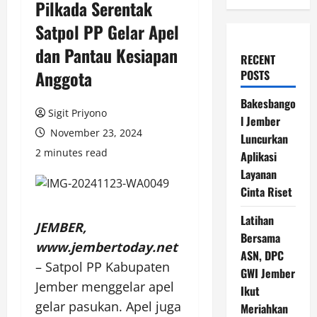
Pilkada Serentak
Satpol PP Gelar Apel
dan Pantau Kesiapan
RECENT
Anggota
POSTS
Bakesbango
Sigit Priyono
l Jember
November 23, 2024
Luncurkan
2 minutes read
Aplikasi
Layanan
Cinta Riset
Latihan
JEMBER,
Bersama
www.jembertoday.net
ASN, DPC
– Satpol PP Kabupaten
GWI Jember
Jember menggelar apel
Ikut
gelar pasukan. Apel juga
Meriahkan