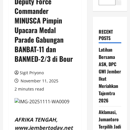
Deputy Force
Commander
MINUSCA Pimpin
Upacara Medal
RECENT
Parade Gabungan
POSTS
BANBAT-11 dan
Latihan
BANMED-2/3 di Bour
Bersama
ASN, DPC
GWI Jember
Sigit Priyono
Ikut
November 11, 2025
Meriahkan
2 minutes read
Tajemtra
2026
Aklamasi,
Jumantoro
AFRIKA TENGAH,
Terpilih Jadi
www.jembertoday.net