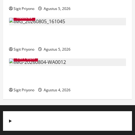
Jember
Sigit Priyono
Agustus 5, 2026
Hotnews
Datang Sendirian, Waka Ombudsman Jelaskan
Maksud Kedatangannya ke Jember
Sigit Priyono
Agustus 5, 2026
TNI POLRI
Suasana Baru Polres Jember di Awal Kepemimpinan
AKBP Alaiddin
Sigit Priyono
Agustus 4, 2026