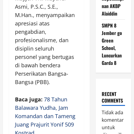
nan AKBP
Asmi, P.S.C., S.E.,
Alaiddin
M.Han., menyampaikan
apresiasi atas
SMPN 8
pengabdian,
Jember go
profesionalisme, dan
Green
School,
disiplin seluruh
Luncurkan
personel yang bertugas
Garda 8
di bawah bendera
Perserikatan Bangsa-
Bangsa (PBB).
RECENT
Baca juga:
78 Tahun
COMMENTS
Balawara Yudha, Jam
Tidak ada
Komandan dan Tameng
komentar
Juang Prajurit Yonif 509
untuk
Kostrad