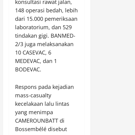
konsultasi rawat jalan,
148 operasi bedah, lebih
dari 15.000 pemeriksaan
laboratorium, dan 529
tindakan gigi. BANMED-
2/3 juga melaksanakan
10 CASEVAC, 6
MEDEVAC, dan 1
BODEVAC.
Respons pada kejadian
mass-casualty
kecelakaan lalu lintas
yang menimpa
CAMEROUNBATT di
Bossembélé disebut