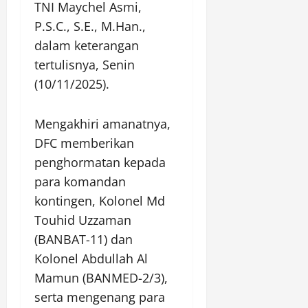
TNI Maychel Asmi,
P.S.C., S.E., M.Han.,
dalam keterangan
tertulisnya, Senin
(10/11/2025).
Mengakhiri amanatnya,
DFC memberikan
penghormatan kepada
para komandan
kontingen, Kolonel Md
Touhid Uzzaman
(BANBAT-11) dan
Kolonel Abdullah Al
Mamun (BANMED-2/3),
serta mengenang para