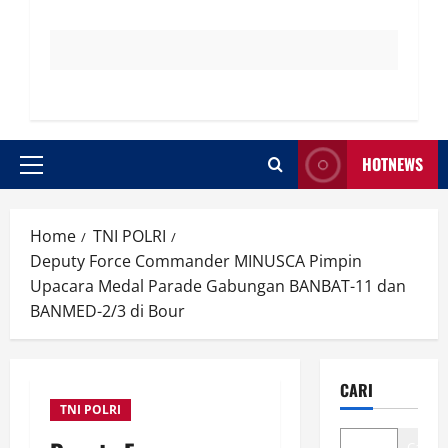
HOTNEWS
Primary
Menu
Home
TNI POLRI
Deputy Force Commander MINUSCA Pimpin
Upacara Medal Parade Gabungan BANBAT-11 dan
BANMED-2/3 di Bour
CARI
TNI POLRI
Cari