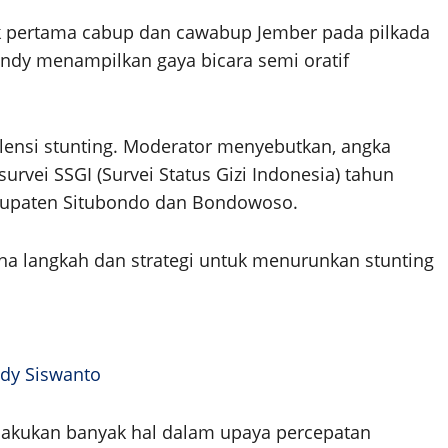
k pertama cabup dan cawabup Jember pada pilkada
endy menampilkan gaya bicara semi oratif
alensi stunting. Moderator menyebutkan, angka
urvei SSGI (Survei Status Gizi Indonesia) tahun
Kabupaten Situbondo dan Bondowoso.
a langkah dan strategi untuk menurunkan stunting
ndy Siswanto
akukan banyak hal dalam upaya percepatan