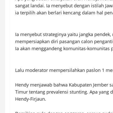
sangat landai. Ia menyebut dengan istilah Jawa
ia terpilih akan berlari kencang dalam hal pe
Ia menyebut strateginya yaitu jangka pendek
mempersiapkan diri pasangan calon pengantin
Ia akan menggandeng komunitas-komunitas 
Lalu moderator mempersilahkan paslon 1 me
Hendy menjawab bahwa Kabupaten Jember saat
Timur tentang prevalensi stunting. Apa yang 
Hendy-Firjaun.