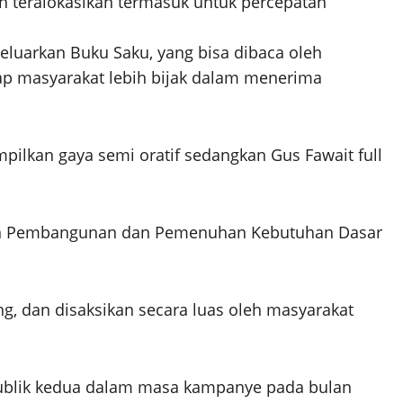
 teralokasikan termasuk untuk percepatan
luarkan Buku Saku, yang bisa dibaca oleh
p masyarakat lebih bijak dalam menerima
ilkan gaya semi oratif sedangkan Gus Fawait full
an Pembangunan dan Pemenuhan Kebutuhan Dasar
ng, dan disaksikan secara luas oleh masyarakat
ublik kedua dalam masa kampanye pada bulan