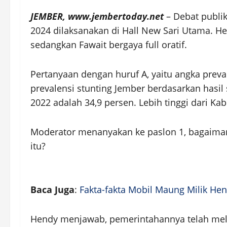
JEMBER, www.jembertoday.net
– Debat publi
2024 dilaksanakan di Hall New Sari Utama. H
sedangkan Fawait bergaya full oratif.
Pertanyaan dengan huruf A, yaitu angka prev
prevalensi stunting Jember berdasarkan hasil s
2022 adalah 34,9 persen. Lebih tinggi dari 
Moderator menanyakan ke paslon 1, bagaiman
itu?
Baca Juga
:
Fakta-fakta Mobil Maung Milik He
Hendy menjawab, pemerintahannya telah mel