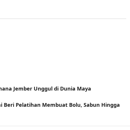
ahana Jember Unggul di Dunia Maya
ni Beri Pelatihan Membuat Bolu, Sabun Hingga