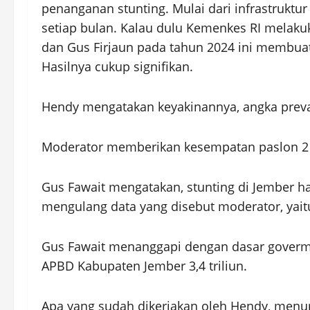
penanganan stunting. Mulai dari infrastruktu
setiap bulan. Kalau dulu Kemenkes RI melaku
dan Gus Firjaun pada tahun 2024 ini membuat
Hasilnya cukup signifikan.
Hendy mengatakan keyakinannya, angka preval
Moderator memberikan kesempatan paslon 2
Gus Fawait mengatakan, stunting di Jember har
mengulang data yang disebut moderator, yaitu
Gus Fawait menanggapi dengan dasar goverme
APBD Kabupaten Jember 3,4 triliun.
Apa yang sudah dikerjakan oleh Hendy, menu