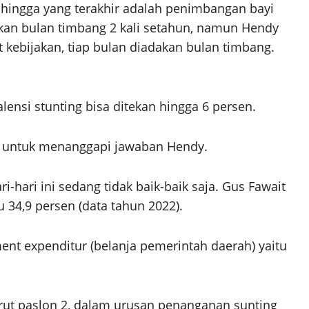
r hingga yang terakhir adalah penimbangan bayi
kan bulan timbang 2 kali setahun, namun Hendy
 kebijakan, tiap bulan diadakan bulan timbang.
ensi stunting bisa ditekan hingga 6 persen.
 untuk menanggapi jawaban Hendy.
i-hari ini sedang tidak baik-baik saja. Gus Fawait
 34,9 persen (data tahun 2022).
nt expenditur (belanja pemerintah daerah) yaitu
rut paslon 2, dalam urusan penanganan sunting