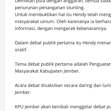
Demikian pula dengan anggaran, semua sudah
penurunan penanganan stunting.
Untuk membuktikan hal itu Hendy telah menge
masyarakat umum. Oleh karenanya ia berhara
informasi, dengan mengecek kebenarannya.
Dalam debat publik pertama itu Hendy menamp
oratif.
Tema debat publik pertama adalah Penguat
Masyarakat Kabupaten Jember.
Acara debat disaksikan secara daring dan luri
Jember.
KPU Jember akan kembali menggelar debat p