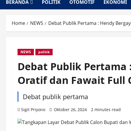
BERANDA
POLITIK
OTOMOTIF
EKONOMI
Home
NEWS
Debat Publik Pertama : Hendy Bergaya 
NEWS
politik
Debat Publik Pertama 
Oratif dan Fawait Full 
Debat publik pertama
Sigit Priyono
Oktober 26, 2024
2 minutes read