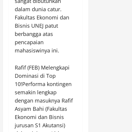
sangat dibutuhkan
dalam dunia catur.
Fakultas Ekonomi dan
Bisnis UNEJ patut
berbangga atas
pencapaian
mahasiswinya ini.
Rafif (FEB) Melengkapi
Dominasi di Top
10!Performa kontingen
semakin lengkap
dengan masuknya Rafif
Asyam Bahi (Fakultas
Ekonomi dan Bisnis
jurusan S1 Akutansi)