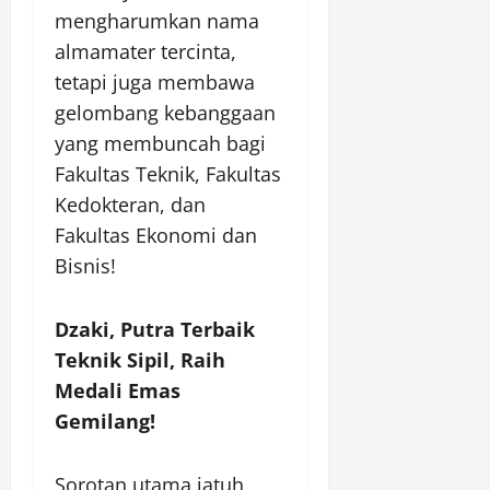
mengharumkan nama
almamater tercinta,
tetapi juga membawa
gelombang kebanggaan
yang membuncah bagi
Fakultas Teknik, Fakultas
Kedokteran, dan
Fakultas Ekonomi dan
Bisnis!
Dzaki, Putra Terbaik
Teknik Sipil, Raih
Medali Emas
Gemilang!
Sorotan utama jatuh