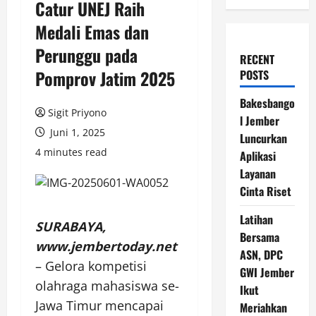
Catur UNEJ Raih
Medali Emas dan
Perunggu pada
RECENT
Pomprov Jatim 2025
POSTS
Bakesbango
Sigit Priyono
l Jember
Juni 1, 2025
Luncurkan
4 minutes read
Aplikasi
Layanan
Cinta Riset
Latihan
SURABAYA,
Bersama
www.jembertoday.net
ASN, DPC
– Gelora kompetisi
GWI Jember
olahraga mahasiswa se-
Ikut
Jawa Timur mencapai
Meriahkan