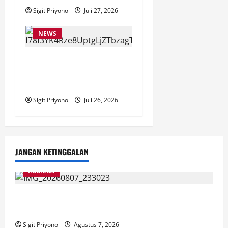
Sigit Priyono
Juli 27, 2026
NEWS
Anggota Komisi VII DPR RI
Beri Apresiasi atas
Penyelenggaraan JFC 2026
Sigit Priyono
Juli 26, 2026
JANGAN KETINGGALAN
Hotnews
Bakesbangol Jember Luncurkan Aplikasi Layanan
Cinta Riset
Sigit Priyono
Agustus 7, 2026