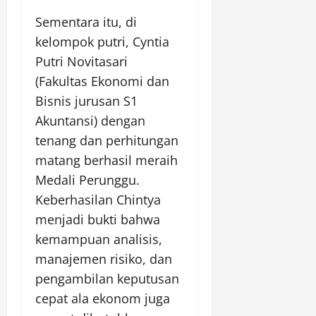
Sementara itu, di
kelompok putri, Cyntia
Putri Novitasari
(Fakultas Ekonomi dan
Bisnis jurusan S1
Akuntansi) dengan
tenang dan perhitungan
matang berhasil meraih
Medali Perunggu.
Keberhasilan Chintya
menjadi bukti bahwa
kemampuan analisis,
manajemen risiko, dan
pengambilan keputusan
cepat ala ekonom juga