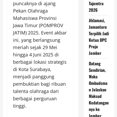
puncaknya di ajang
Tajemtra
2026
Pekan Olahraga
Mahasiswa Provinsi
Aklamasi,
Jawa Timur (POMPROV
Jumantoro
JATIM) 2025. Event akbar
Terpilih Jadi
ini, yang berlangsung
Ketua DPC
Projo
meriah sejak 29 Mei
Jember
hingga 4 Juni 2025 di
berbagai lokasi strategis
Datang
di Kota Surabaya,
Sendirian,
menjadi panggung
Waka
Ombudsma
pembuktian bagi ribuan
n Jelaskan
talenta olahraga dari
Maksud
berbagai perguruan
Kedatangan
tinggi.
nya ke
Jember