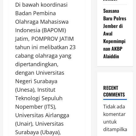
Di bawah koordinasi
Suasana
Badan Pembina
Baru Polres
Olahraga Mahasiswa
Jember di
Indonesia (BAPOMI)
Awal
Jatim, POMPROV JATIM
Kepemimpi
tahun ini melibatkan 23
nan AKBP
cabang olahraga yang
Alaiddin
dipertandingkan,
dengan Universitas
Negeri Surabaya
RECENT
(Unesa), Institut
COMMENTS
Teknologi Sepuluh
Nopember (ITS),
Tidak ada
komentar
Universitas Airlangga
untuk
(Unair), Universitas
ditampilkan.
Surabaya (Ubaya),