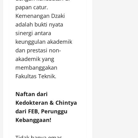
papan catur.
Kemenangan Dzaki
adalah bukti nyata
sinergi antara
keunggulan akademik
dan prestasi non-
akademik yang
membanggakan
Fakultas Teknik.
Naftan dari
Kedokteran & Chintya
dari FEB, Perunggu
Kebanggaan!
Tidak hanya emas,