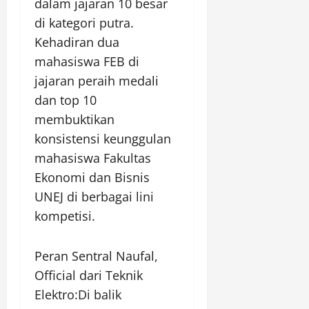
dalam jajaran 10 besar
di kategori putra.
Kehadiran dua
mahasiswa FEB di
jajaran peraih medali
dan top 10
membuktikan
konsistensi keunggulan
mahasiswa Fakultas
Ekonomi dan Bisnis
UNEJ di berbagai lini
kompetisi.
Peran Sentral Naufal,
Official dari Teknik
Elektro:Di balik