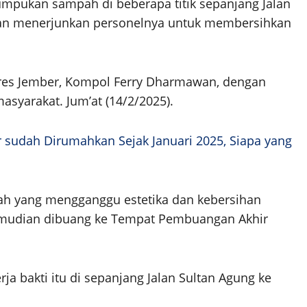
tumpukan sampah di beberapa titik sepanjang Jalan
engan menerjunkan personelnya untuk membersihkan
lres Jember, Kompol Ferry Dharmawan, dengan
asyarakat. Jum’at (14/2/2025).
 sudah Dirumahkan Sejak Januari 2025, Siapa yang
pah yang mengganggu estetika dan kebersihan
kemudian dibuang ke Tempat Pembuangan Akhir
a bakti itu di sepanjang Jalan Sultan Agung ke