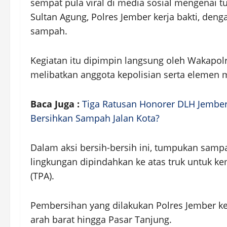
sempat pula viral di media sosial mengenai 
Sultan Agung, Polres Jember kerja bakti, d
sampah.
Kegiatan itu dipimpin langsung oleh Wakapo
melibatkan anggota kepolisian serta elemen m
Baca Juga :
Tiga Ratusan Honorer DLH Jember
Bersihkan Sampah Jalan Kota?
Dalam aksi bersih-bersih ini, tumpukan sam
lingkungan dipindahkan ke atas truk untuk 
(TPA).
Pembersihan yang dilakukan Polres Jember kerj
arah barat hingga Pasar Tanjung.