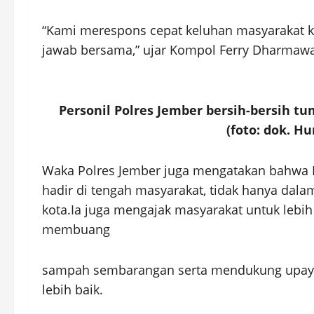
“Kami merespons cepat keluhan masyarakat k
jawab bersama,” ujar Kompol Ferry Dharmaw
Personil Polres Jember bersih-bersih t
(foto: dok. H
Waka Polres Jember juga mengatakan bahwa P
hadir di tengah masyarakat, tidak hanya dala
kota.Ia juga mengajak masyarakat untuk lebih
membuang
sampah sembarangan serta mendukung upay
lebih baik.