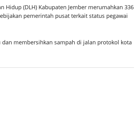
gan Hidup (DLH) Kabupaten Jember merumahkan 336
bijakan pemerintah pusat terkait status pegawai
 dan membersihkan sampah di jalan protokol kota