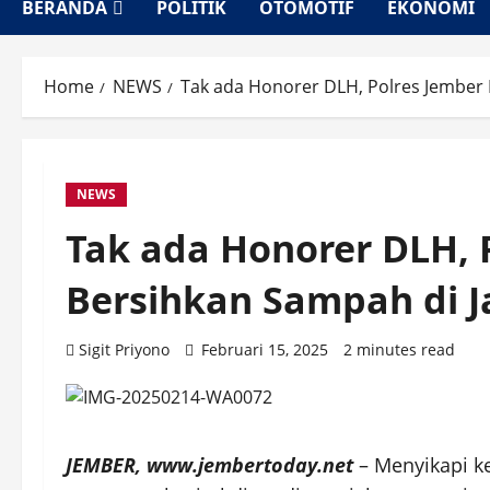
BERANDA
POLITIK
OTOMOTIF
EKONOMI
Home
NEWS
Tak ada Honorer DLH, Polres Jember K
NEWS
Tak ada Honorer DLH, P
Bersihkan Sampah di J
Sigit Priyono
Februari 15, 2025
2 minutes read
JEMBER, www.jembertoday.net
– Menyikapi k