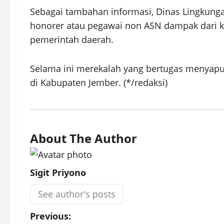
Sebagai tambahan informasi, Dinas Lingkun
honorer atau pegawai non ASN dampak dari ke
pemerintah daerah.
Selama ini merekalah yang bertugas menyapu
di Kabupaten Jember. (*/redaksi)
About The Author
Sigit Priyono
See author's posts
P
Previous: