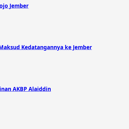
rojo Jember
 Maksud Kedatangannya ke Jember
inan AKBP Alaiddin