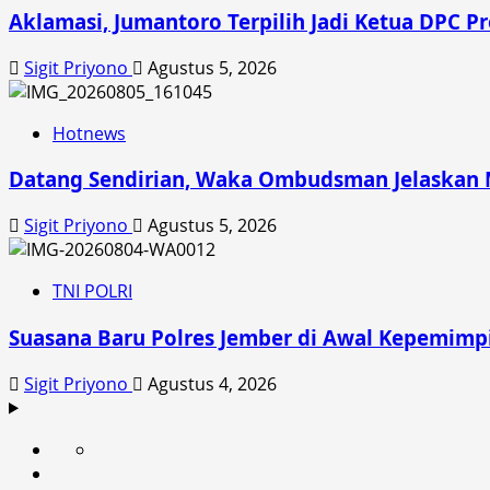
Aklamasi, Jumantoro Terpilih Jadi Ketua DPC P
Sigit Priyono
Agustus 5, 2026
Hotnews
Datang Sendirian, Waka Ombudsman Jelaskan
Sigit Priyono
Agustus 5, 2026
TNI POLRI
Suasana Baru Polres Jember di Awal Kepemimp
Sigit Priyono
Agustus 4, 2026
Beranda
News
Politik