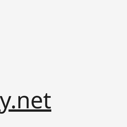
y.net