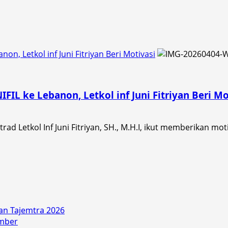
on, Letkol inf Juni Fitriyan Beri Motivasi
FIL ke Lebanon, Letkol inf Juni Fitriyan Beri Mo
etkol Inf Juni Fitriyan, SH., M.H.I, ikut memberikan motiv
an Tajemtra 2026
ember