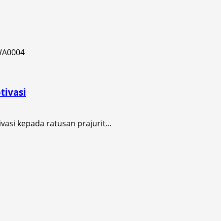
tivasi
asi kepada ratusan prajurit...