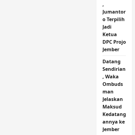
Jember
,
Jumantor
o Terpilih
Jadi
Ketua
DPC Projo
Jember
Datang
Sendirian
, Waka
Ombuds
man
Jelaskan
Maksud
Kedatang
annya ke
Jember